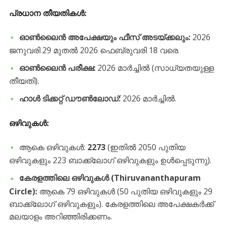
​പ്രധാന തീയതികൾ
:
ഓൺലൈൻ അപേക്ഷയും ഫീസ് അടയ്ക്കലും:
2026
ജനുവരി 29 മുതൽ 2026 ഫെബ്രുവരി 18 വരെ.
ഓൺലൈൻ പരീക്ഷ:
2026 മാർച്ചിൽ (സാധ്യതയുള്ള
തീയതി).
ഹാൾ ടിക്കറ്റ് ഡൗൺലോഡ്:
2026 മാർച്ചിൽ.
ഒഴിവുകൾ
:
​ആകെ ഒഴിവുകൾ:
2273
(ഇതിൽ 2050 പുതിയ
ഒഴിവുകളും 223 ബാക്ക്‌ലോഗ് ഒഴിവുകളും ഉൾപ്പെടുന്നു).
കേരളത്തിലെ ഒഴിവുകൾ (Thiruvananthapuram
Circle):
ആകെ 79 ഒഴിവുകൾ (50 പുതിയ ഒഴിവുകളും 29
ബാക്ക്‌ലോഗ് ഒഴിവുകളും). കേരളത്തിലെ അപേക്ഷകർക്ക്
മലയാളം അറിഞ്ഞിരിക്കണം.