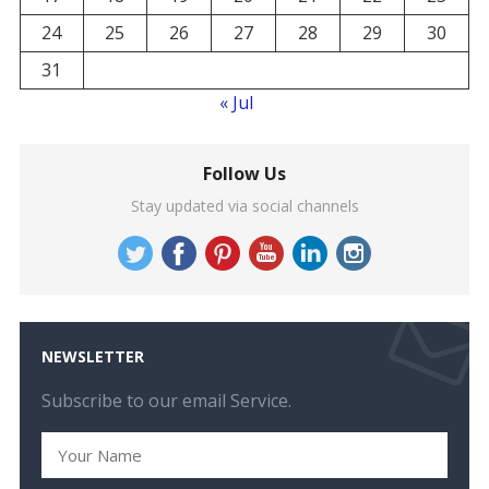
24
25
26
27
28
29
30
31
« Jul
Follow Us
Stay updated via social channels
NEWSLETTER
Subscribe to our email Service.