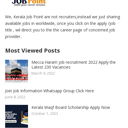
We, Kerala Job Point are not recruiters,instead we just sharing
available jobs in worldwide, once you click on the apply /job
title , wil direct you to the the career page of concerned job
provider..
Most Viewed Posts
Mecca Haram job recruitment 2022 Apply the
Latest 230 Vacancies
March 9, 2022
Join Job Information Whatsapp Group Click Here
June 8, 2022
Kerala Waqf Board Scholarship Apply Now
October 1, 2023