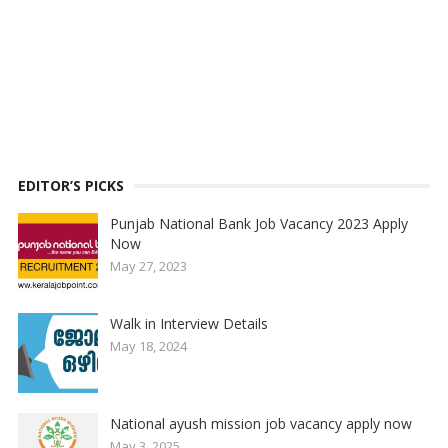
EDITOR’S PICKS
Punjab National Bank Job Vacancy 2023 Apply
Now
May 27, 2023
Walk in Interview Details
May 18, 2024
National ayush mission job vacancy apply now
May 3, 2025