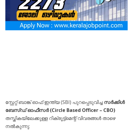
സ്റ്റേറ്റ് ബാങ്ക് ഓഫ് ഇന്ത്യ (SBI) പുറപ്പെടുവിച്ച
സർക്കിൾ
ബേസ്ഡ് ഓഫീസർ (Circle Based Officer – CBO)
തസ്തികയിലേക്കുള്ള റിക്രൂട്ട്‌മെന്റ് വിവരങ്ങൾ താഴെ
നൽകുന്നു: