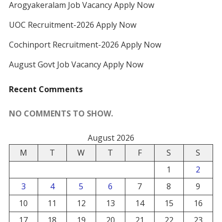
Arogyakeralam Job Vacancy Apply Now
UOC Recruitment-2026 Apply Now
Cochinport Recruitment-2026 Apply Now
August Govt Job Vacancy Apply Now
Recent Comments
NO COMMENTS TO SHOW.
August 2026
M
T
W
T
F
S
S
1
2
3
4
5
6
7
8
9
10
11
12
13
14
15
16
17
18
19
20
21
22
23