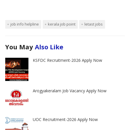
job info helpline
kerala job point
letast jobs
You May
Also Like
KSFDC Recruitment-2026 Apply Now
Arogyakeralam Job Vacancy Apply Now
UOC Recruitment-2026 Apply Now