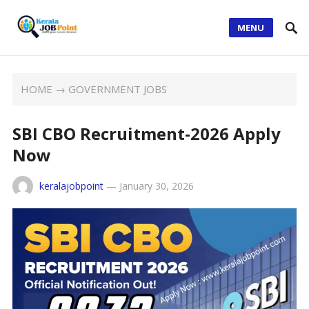
MENU
HOME
→
GOVERNMENT JOBS
SBI CBO Recruitment-2026 Apply
Now
keralajobpoint
—
January 30, 2026