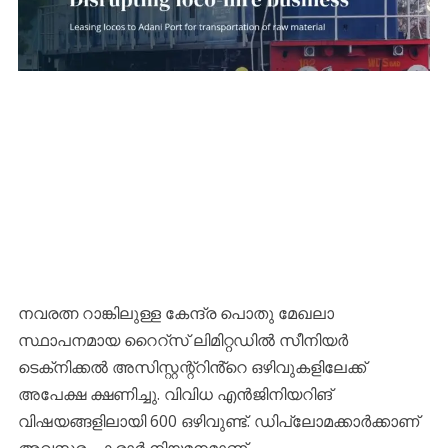
നവരത്ന റാങ്കിലുള്ള കേന്ദ്ര പൊതു മേഖലാ
സ്ഥാപനമായ റൈറ്‌സ് ലിമിറ്റഡിൽ സീനിയർ
ടെക്‌നിക്കൽ അസിസ്റ്റന്റ്റിൻ്റെ ഒഴിവുകളിലേക്ക്
അപേക്ഷ ക്ഷണിച്ചു. വിവിധ എൻജിനിയറിങ്
വിഷയങ്ങളിലായി 600 ഒഴിവുണ്ട്. ഡിപ്ലോമക്കാർക്കാണ്
അവസരം. കരാർ നിയമനമാണ്.