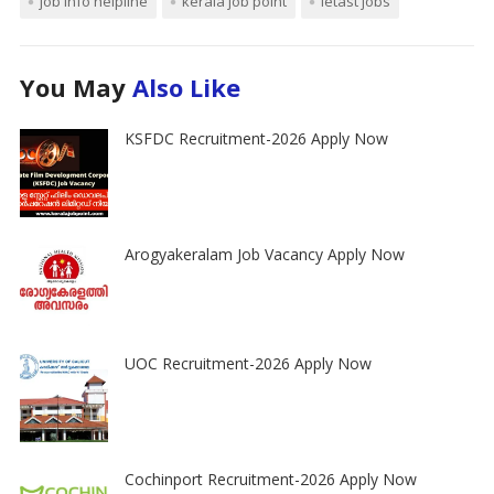
job info helpline
kerala job point
letast jobs
You May
Also Like
KSFDC Recruitment-2026 Apply Now
Arogyakeralam Job Vacancy Apply Now
UOC Recruitment-2026 Apply Now
Cochinport Recruitment-2026 Apply Now