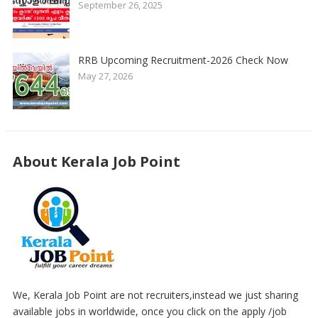
September 26, 2025
RRB Upcoming Recruitment-2026 Check Now
May 27, 2026
About Kerala Job Point
We, Kerala Job Point are not recruiters,instead we just sharing
available jobs in worldwide, once you click on the apply /job