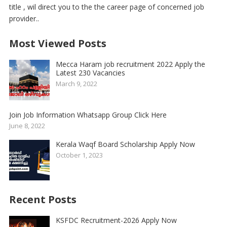
title , wil direct you to the the career page of concerned job
provider..
Most Viewed Posts
Mecca Haram job recruitment 2022 Apply the
Latest 230 Vacancies
March 9, 2022
Join Job Information Whatsapp Group Click Here
June 8, 2022
Kerala Waqf Board Scholarship Apply Now
October 1, 2023
Recent Posts
KSFDC Recruitment-2026 Apply Now