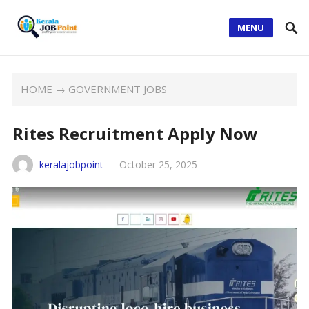
MENU
HOME
→
GOVERNMENT JOBS
Rites Recruitment Apply Now
keralajobpoint
—
October 25, 2025