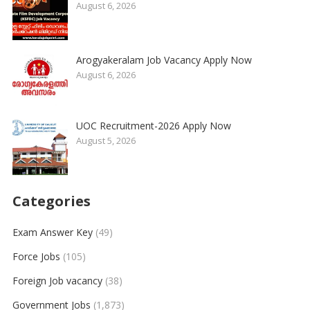
August 6, 2026
Arogyakeralam Job Vacancy Apply Now
August 6, 2026
UOC Recruitment-2026 Apply Now
August 5, 2026
Categories
Exam Answer Key
(49)
Force Jobs
(105)
Foreign Job vacancy
(38)
Government Jobs
(1,873)