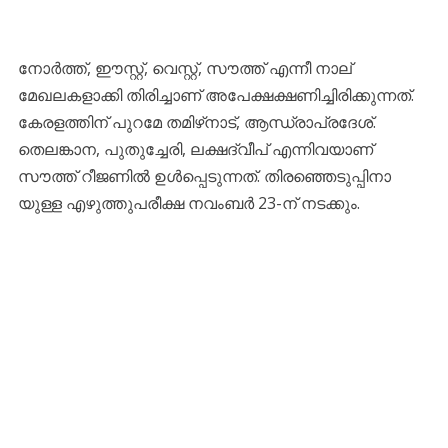
നോർത്ത്, ഈസ്റ്റ്, വെസ്റ്റ്, സൗത്ത് എന്നീ നാല്
മേഖലകളാക്കി തിരിച്ചാണ് അപേക്ഷക്ഷണിച്ചിരിക്കുന്നത്.
കേരളത്തിന് പുറമേ തമിഴ്‌നാട്, ആന്ധ്രാപ്രദേശ്.
തെലങ്കാന, പുതുച്ചേരി, ലക്ഷദ്വീപ് എന്നിവയാണ്
സൗത്ത് റീജണിൽ ഉൾപ്പെടുന്നത്. തിരഞ്ഞെടുപ്പിനാ
യുള്ള എഴുത്തുപരീക്ഷ നവംബർ 23-ന് നടക്കും.