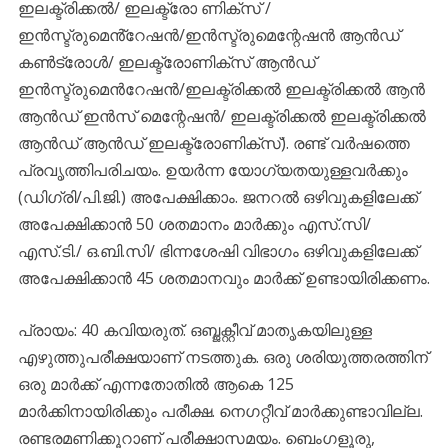
ഇലക്ട്രിക്കൽ/ ഇലക്ട്രോ ണിക്സ് /
ഇൻസ്ട്രുമെൻ്റേഷൻ/ഇൻസ്ട്രുമെന്റേഷൻ ആൻഡ്
കൺട്രോൾ/ ഇലക്ട്രോണിക്സ് ആൻഡ്
ഇൻസ്ട്രു‌മെൻറേഷൻ/ഇലക്ട്രിക്കൽ ഇലക്ട്രിക്കൽ ആൻ
ആൻഡ് ഇൻസ്‌ മെന്റേഷൻ/ ഇലക്ട്രിക്കൽ ഇലക്ട്രിക്കൽ
ആൻഡ് ആൻഡ് ഇലക്ട്രോണിക്സ്). രണ്ട് വർഷത്തെ
പ്രവൃത്തിപരിചയം. ഉയർന്ന യോഗ്യതയുള്ളവർക്കും
(ഡിഗ്രി/പി.ജി.) അപേക്ഷിക്കാം. ജനറൽ ഒഴിവുകളിലേക്ക്
അപേക്ഷിക്കാൻ 50 ശതമാനം മാർക്കും എസ്.സി/
എസ്.ടി./ ഒ.ബി.സി/ ഭിന്നശേഷി വിഭാഗം ഒഴിവുകളിലേക്ക്
അപേക്ഷിക്കാൻ 45 ശതമാനവും മാർക്ക് ഉണ്ടായിരിക്കണം.
പ്രായം: 40 കവിയരുത്. ഒബ്ജക്റ്റീവ് മാതൃകയിലുള്ള
എഴുത്തുപരീക്ഷയാണ് നടത്തുക. ഒരു ശരിയുത്തരത്തിന്
ഒരു മാർക്ക് എന്നതോതിൽ ആകെ 125
മാർക്കിനായിരിക്കും പരീക്ഷ. നെഗറ്റീവ് മാർക്കുണ്ടാവില്ല.
രണ്ടരമണിക്കൂറാണ് പരീക്ഷാസമയം. ബെംഗളൂരു,