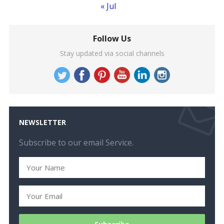
« Jul
Follow Us
Stay updated via social channels
NEWSLETTER
Subscribe to our email Service.