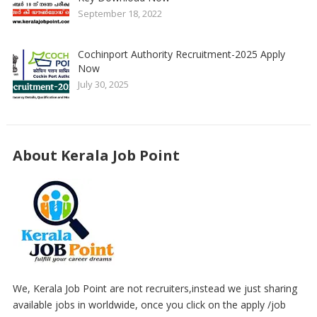
September 18, 2022
Cochinport Authority Recruitment-2025 Apply
Now
July 30, 2025
About Kerala Job Point
We, Kerala Job Point are not recruiters,instead we just sharing
available jobs in worldwide, once you click on the apply /job