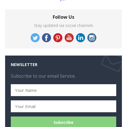
Follow Us
Stay updated via social channels
NEWSLETTER
Subscribe to our email Service.