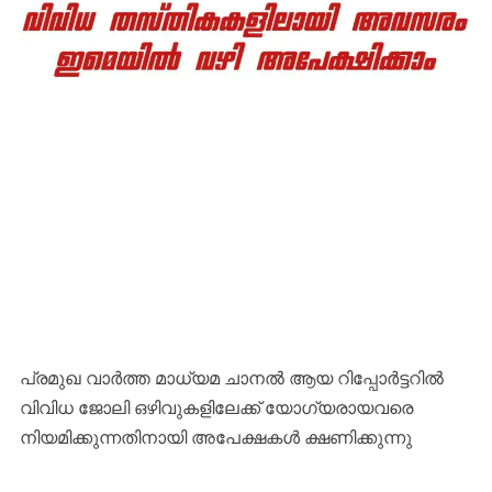
പ്രമുഖ വാർത്ത മാധ്യമ ചാനൽ ആയ റിപ്പോർട്ടറിൽ
വിവിധ ജോലി ഒഴിവുകളിലേക്ക് യോഗ്യരായവരെ
നിയമിക്കുന്നതിനായി അപേക്ഷകൾ ക്ഷണിക്കുന്നു