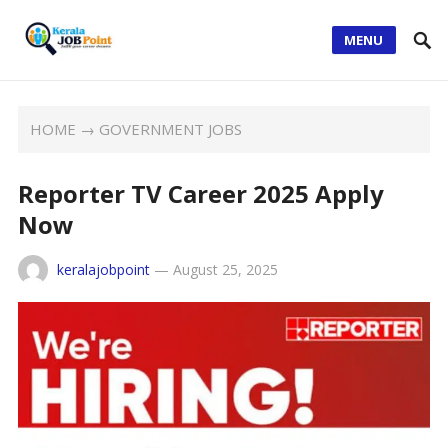
MENU
HOME
→
GOVERNMENT JOBS
Reporter TV Career 2025 Apply
Now
keralajobpoint
—
August 25, 2025