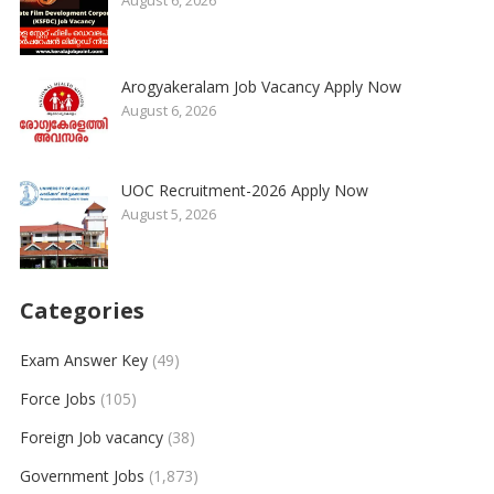
August 6, 2026
Arogyakeralam Job Vacancy Apply Now
August 6, 2026
UOC Recruitment-2026 Apply Now
August 5, 2026
Categories
Exam Answer Key
(49)
Force Jobs
(105)
Foreign Job vacancy
(38)
Government Jobs
(1,873)