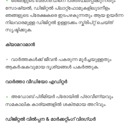
ഞങ്ങളുടെ ബ്രാൻഡിനെ പ്രതിഫലിപ്പിക്കുന്നതും
സോഷ്യൽ, ഡിജിറ്റൽ പ്ലാറ്റ്‌ഫോമുകളിലുടനീളം
ഞങ്ങളുടെ പ്രേക്ഷകരെ ഇടപഴകുന്നതും ആയ ഉയർന്ന
നിലവാരമുള്ള ഡിജിറ്റൽ ഉള്ളടക്കം സ്ക്രിപ്റ്റ് ചെയ്ത്
സൃഷ്ടിക്കുക.
ക്യാമറാമാൻ
വാർത്തകൾക്ക് ജീവൻ പകരുന്ന മൂർച്ചയുള്ളതും
ആകർഷകവുമായ ദൃശ്യങ്ങൾ പകർത്തുക.
വാർത്താ വീഡിയോ എഡിറ്റർ
അഡോബ് പ്രീമിയർ പ്രോയിൽ പ്രാവീണ്യവും
സമകാലിക കാര്യങ്ങളിൽ ശക്തമായ അറിവും.
ഡിജിറ്റൽ വിൽപ്പന & മാർക്കറ്റിംഗ് വിദഗ്ധർ