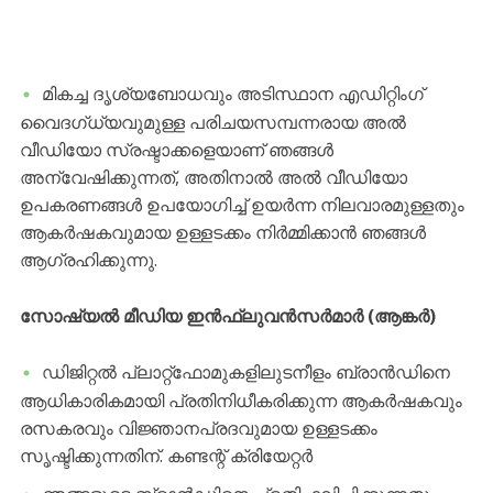
മികച്ച ദൃശ്യബോധവും അടിസ്ഥാന എഡിറ്റിംഗ്
വൈദഗ്ധ്യവുമുള്ള പരിചയസമ്പന്നരായ അൽ
വീഡിയോ സ്രഷ്ടാക്കളെയാണ് ഞങ്ങൾ
അന്വേഷിക്കുന്നത്, അതിനാൽ അൽ വീഡിയോ
ഉപകരണങ്ങൾ ഉപയോഗിച്ച് ഉയർന്ന നിലവാരമുള്ളതും
ആകർഷകവുമായ ഉള്ളടക്കം നിർമ്മിക്കാൻ ഞങ്ങൾ
ആഗ്രഹിക്കുന്നു.
സോഷ്യൽ മീഡിയ ഇൻഫ്ലുവൻസർമാർ (ആങ്കർ)
ഡിജിറ്റൽ പ്ലാറ്റ്‌ഫോമുകളിലുടനീളം ബ്രാൻഡിനെ
ആധികാരികമായി പ്രതിനിധീകരിക്കുന്ന ആകർഷകവും
രസകരവും വിജ്ഞാനപ്രദവുമായ ഉള്ളടക്കം
സൃഷ്ടിക്കുന്നതിന്. കണ്ടന്റ് ക്രിയേറ്റർ