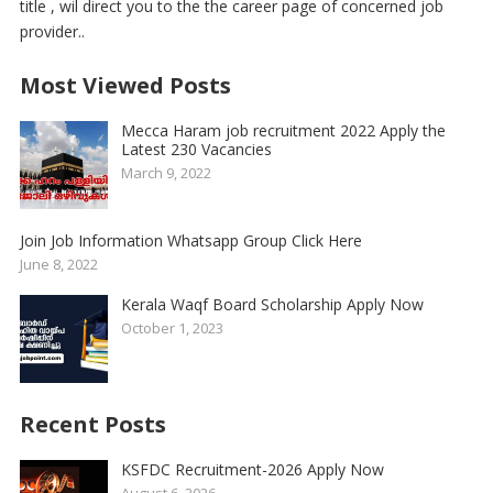
title , wil direct you to the the career page of concerned job
provider..
Most Viewed Posts
Mecca Haram job recruitment 2022 Apply the
Latest 230 Vacancies
March 9, 2022
Join Job Information Whatsapp Group Click Here
June 8, 2022
Kerala Waqf Board Scholarship Apply Now
October 1, 2023
Recent Posts
KSFDC Recruitment-2026 Apply Now