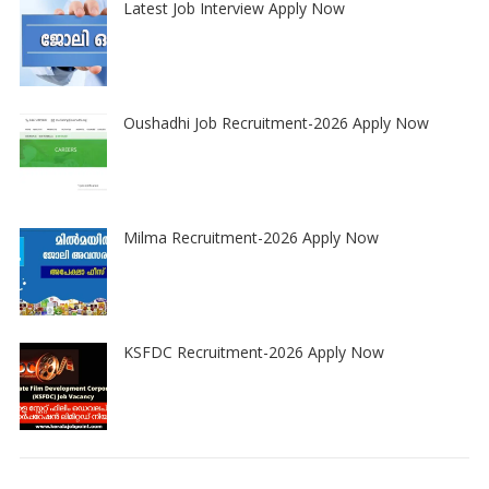
Latest Job Interview Apply Now
Oushadhi Job Recruitment-2026 Apply Now
Milma Recruitment-2026 Apply Now
KSFDC Recruitment-2026 Apply Now