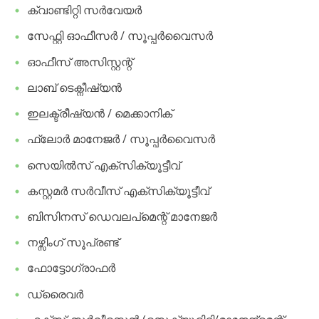
​ക്വാണ്ടിറ്റി സർവേയർ
​സേഫ്റ്റി ഓഫീസർ / സൂപ്പർവൈസർ
​ഓഫീസ് അസിസ്റ്റന്റ്
​ലാബ് ടെക്നീഷ്യൻ
​ഇലക്ട്രീഷ്യൻ / മെക്കാനിക്
​ഫ്ലോർ മാനേജർ / സൂപ്പർവൈസർ
​സെയിൽസ് എക്സിക്യൂട്ടീവ്
​കസ്റ്റമർ സർവീസ് എക്സിക്യൂട്ടീവ്
​ബിസിനസ് ഡെവലപ്മെന്റ് മാനേജർ
​നഴ്സിംഗ് സൂപ്രണ്ട്
​ഫോട്ടോഗ്രാഫർ
​ഡ്രൈവർ