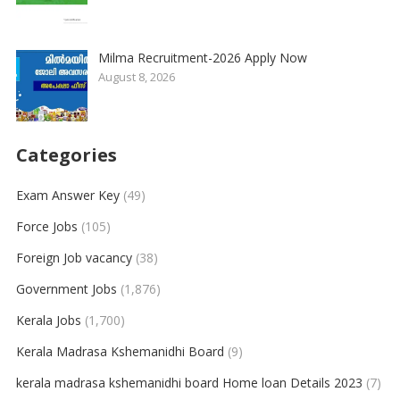
Milma Recruitment-2026 Apply Now
August 8, 2026
Categories
Exam Answer Key
(49)
Force Jobs
(105)
Foreign Job vacancy
(38)
Government Jobs
(1,876)
Kerala Jobs
(1,700)
Kerala Madrasa Kshemanidhi Board
(9)
kerala madrasa kshemanidhi board Home loan Details 2023
(7)