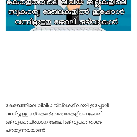
കേരളത്തിലെ വിവിധ ജില്ലകളിലായി ഇപ്പോൾ
വന്നിട്ടുള്ള സ്വകാര്യമേഖലകളിലെ ജോലി
ഒഴിവുകൾപ്രധാന ജോലി ഒഴിവുകൾ താഴെ
പറയുന്നവയാണ്: