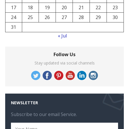
17
18
19
20
21
22
23
24
25
26
27
28
29
30
31
« Jul
Follow Us
Stay updated via social channels
NEWSLETTER
Subscribe to our email Service.