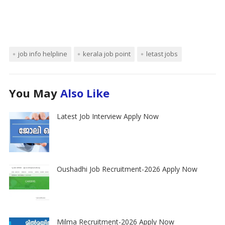
job info helpline
kerala job point
letast jobs
You May
Also Like
Latest Job Interview Apply Now
Oushadhi Job Recruitment-2026 Apply Now
Milma Recruitment-2026 Apply Now