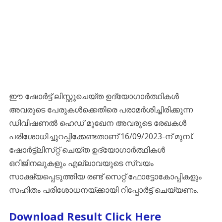
ഈ ഷോർട്ട് ലിസ്റ്റുചെയ്ത ഉദ്യോഗാർത്ഥികൾ
അവരുടെ പേരുകൾക്കെതിരെ പരാമർശിച്ചിരിക്കുന്ന
ഡിവിഷണൽ ഹെഡ് മുഖേന അവരുടെ രേഖകൾ
പരിശോധിച്ചുറപ്പിക്കേണ്ടതാണ് 16/09/2023-ന് മുമ്പ്.
ഷോർട്ട്‌ലിസ്‌റ്റ് ചെയ്‌ത ഉദ്യോഗാർത്ഥികൾ
ഒറിജിനലുകളും എല്ലാവയുടെ സ്വയം
സാക്ഷ്യപ്പെടുത്തിയ രണ്ട് സെറ്റ് ഫോട്ടോകോപ്പികളും
സഹിതം പരിശോധനയ്‌ക്കായി റിപ്പോർട്ട് ചെയ്യണം.
Download Result Click Here