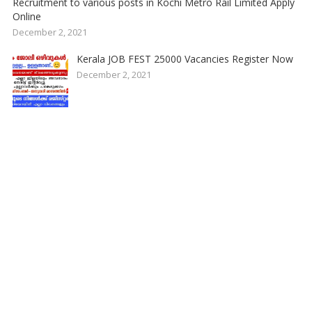
Recruitment to various posts in Kochi Metro Rail Limited Apply
Online
December 2, 2021
Kerala JOB FEST 25000 Vacancies Register Now
December 2, 2021