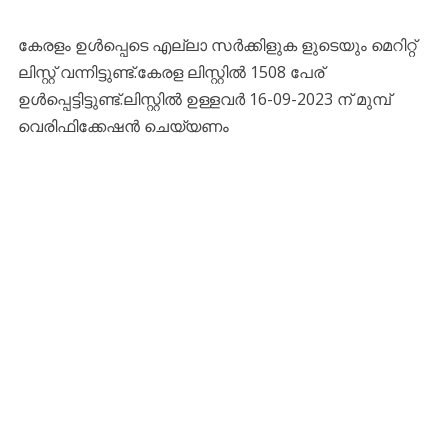
കേരളം ഉൾപ്പെടെ എല്ലാ സർക്കിളുക ളുടെയും മെറിറ്റ്
ലിസ്റ്റ് വന്നിട്ടുണ്ട്.കേരള ലിസ്റ്റിൽ 1508 പേര്
ഉൾപ്പെട്ടിട്ടുണ്ട്.ലിസ്റ്റിൽ ഉള്ളവർ 16-09-2023 ന് മുമ്പ്
വെരിഫിക്കേഷൻ ചെയ്യണം