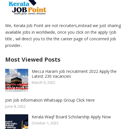
We, Kerala Job Point are not recruiters,instead we just sharing
available jobs in worldwide, once you click on the apply /job
title , wil direct you to the the career page of concerned job
provider..
Most Viewed Posts
Mecca Haram job recruitment 2022 Apply the
Latest 230 Vacancies
March 9, 2022
Join Job Information Whatsapp Group Click Here
June 8, 2022
Kerala Waqf Board Scholarship Apply Now
October 1, 2023