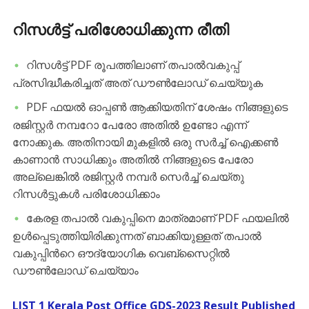
റിസൾട്ട് പരിശോധിക്കുന്ന രീതി
റിസൾട്ട് PDF രൂപത്തിലാണ് തപാൽവകുപ്പ്
പ്രസിദ്ധീകരിച്ചത് അത് ഡൗൺലോഡ് ചെയ്യുക
PDF ഫയൽ ഓപ്പൺ ആക്കിയതിന് ശേഷം നിങ്ങളുടെ
രജിസ്റ്റർ നമ്പറോ പേരോ അതിൽ ഉണ്ടോ എന്ന്
നോക്കുക. അതിനായി മുകളിൽ ഒരു സർച്ച് ഐക്കൺ
കാണാൻ സാധിക്കും അതിൽ നിങ്ങളുടെ പേരോ
അല്ലെങ്കിൽ രജിസ്റ്റർ നമ്പർ സെർച്ച് ചെയ്തു
റിസൾട്ടുകൾ പരിശോധിക്കാം
കേരള തപാൽ വകുപ്പിനെ മാത്രമാണ് PDF ഫയലിൽ
ഉൾപ്പെടുത്തിയിരിക്കുന്നത് ബാക്കിയുള്ളത് തപാൽ
വകുപ്പിൻറെ ഔദ്യോഗിക വെബ്സൈറ്റിൽ
ഡൗൺലോഡ് ചെയ്യാം
LIST 1 Kerala Post Office GDS-2023 Result Published