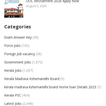
UOC Recruitment-2026 Apply Now
August 5, 2026
Categories
Exam Answer Key
(49)
Force Jobs
(105)
Foreign Job vacancy
(38)
Government Jobs
(1,873)
Kerala Jobs
(1,697)
Kerala Madrasa Kshemanidhi Board
(9)
kerala madrasa kshemanidhi board Home loan Details 2023
(7)
Kerala PSC
(404)
Latest Jobs
(2,448)