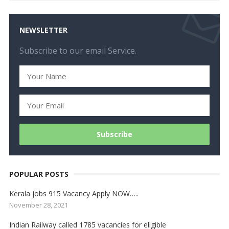
NEWSLETTER
Subscribe to our email Service.
POPULAR POSTS
Kerala jobs 915 Vacancy Apply NOW…..
November 28, 2021
Indian Railway called 1785 vacancies for eligible