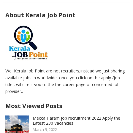
About Kerala Job Point
We, Kerala Job Point are not recruiters,instead we just sharing
available jobs in worldwide, once you click on the apply /job
title , wil direct you to the the career page of concerned job
provider..
Most Viewed Posts
Mecca Haram job recruitment 2022 Apply the
Latest 230 Vacancies
March 9, 2022