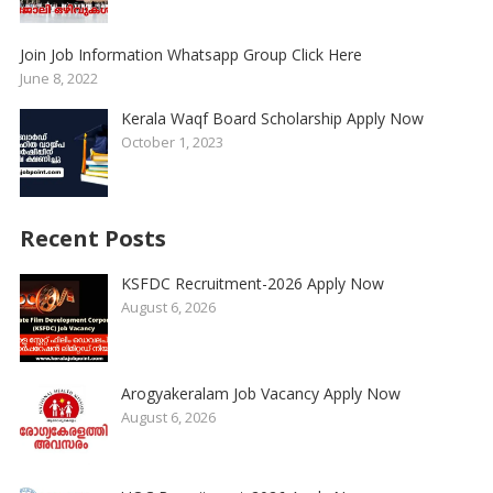
Join Job Information Whatsapp Group Click Here
June 8, 2022
Kerala Waqf Board Scholarship Apply Now
October 1, 2023
Recent Posts
KSFDC Recruitment-2026 Apply Now
August 6, 2026
Arogyakeralam Job Vacancy Apply Now
August 6, 2026