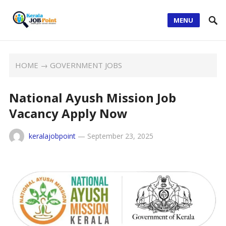
MENU
HOME
→
GOVERNMENT JOBS
National Ayush Mission Job
Vacancy Apply Now
keralajobpoint
—
September 23, 2025