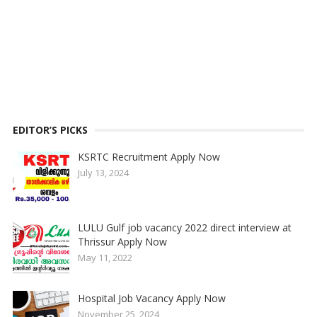
EDITOR’S PICKS
KSRTC Recruitment Apply Now
July 13, 2024
LULU Gulf job vacancy 2022 direct interview at
Thrissur Apply Now
May 11, 2022
Hospital Job Vacancy Apply Now
November 25, 2024