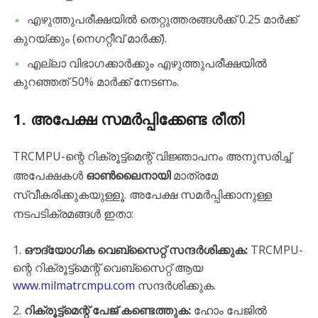
​എഴുത്തുപരീക്ഷയിൽ തെറ്റുത്തരങ്ങൾക്ക് 0.25 മാർക്ക്
കുറയ്ക്കും (നെഗറ്റീവ് മാർക്ക്).
​എല്ലാ വിഭാഗക്കാർക്കും എഴുത്തുപരീക്ഷയിൽ
കുറഞ്ഞത് 50% മാർക്ക് നേടണം.
​1. അപേക്ഷ സമർപ്പിക്കേണ്ട രീതി
​TRCMPU-ന്റെ റിക്രൂട്ട്‌മെന്റ് വിജ്ഞാപനം അനുസരിച്ച്
അപേക്ഷകൾ
ഓൺലൈനായി
മാത്രമേ
സ്വീകരിക്കുകയുള്ളൂ. അപേക്ഷ സമർപ്പിക്കാനുള്ള
നടപടിക്രമങ്ങൾ ഇതാ:
ഔദ്യോഗിക വെബ്സൈറ്റ് സന്ദർശിക്കുക:
TRCMPU-
ന്റെ റിക്രൂട്ട്‌മെന്റ് വെബ്സൈറ്റ് ആയ
www.milmatrcmpu.com
സന്ദർശിക്കുക.
റിക്രൂട്ട്മെന്റ് പേജ് കണ്ടെത്തുക:
ഹോം പേജിൽ