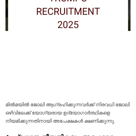
മിൽമയിൽ ജോലി ആഗ്രഹിക്കുന്നവർക്ക് നിരവധി ജോലി
ഒഴിവിലേക്ക് യോഗ്യരായ ഉദ്യോഗാർത്ഥികളെ
നിയമിക്കുന്നതിനായി അപേക്ഷകൾ ക്ഷണിക്കുന്നു.