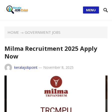
MENU
HOME
→
GOVERNMENT JOBS
Milma Recruitment 2025 Apply
Now
keralajobpoint
—
November 8, 2025