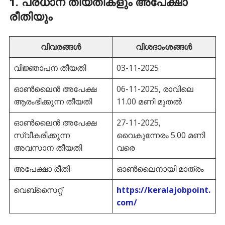
1. പ്രധാന തീയതികളും അപേക്ഷാ
രീതിയും
വിവരങ്ങൾ
വിശദാംശങ്ങൾ
വിജ്ഞാപന തീയതി
03-11-2025
ഓൺലൈൻ അപേക്ഷ
06-11-2025, രാവിലെ
ആരംഭിക്കുന്ന തീയതി
11.00 മണി മുതൽ
ഓൺലൈൻ അപേക്ഷ
27-11-2025,
സ്വീകരിക്കുന്ന
വൈകുന്നേരം 5.00 മണി
അവസാന തീയതി
വരെ
അപേക്ഷാ രീതി
ഓൺലൈനായി മാത്രം
വെബ്സൈറ്റ്
https://keralajobpoint.
com/