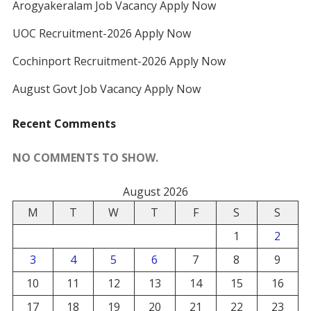
Arogyakeralam Job Vacancy Apply Now
UOC Recruitment-2026 Apply Now
Cochinport Recruitment-2026 Apply Now
August Govt Job Vacancy Apply Now
Recent Comments
NO COMMENTS TO SHOW.
August 2026
M
T
W
T
F
S
S
1
2
3
4
5
6
7
8
9
10
11
12
13
14
15
16
17
18
19
20
21
22
23