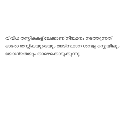
​വിവിധ തസ്തികകളിലേക്കാണ് നിയമനം നടത്തുന്നത്.
ഓരോ തസ്തികയുടെയും അടിസ്ഥാന ശമ്പള സ്കെയിലും
യോഗ്യതയും താഴെക്കൊടുക്കുന്നു: