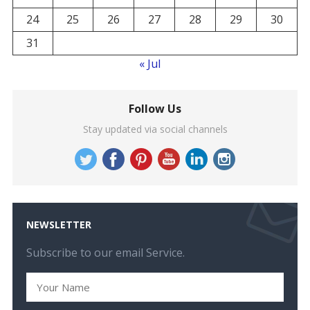
24
25
26
27
28
29
30
31
« Jul
Follow Us
Stay updated via social channels
NEWSLETTER
Subscribe to our email Service.