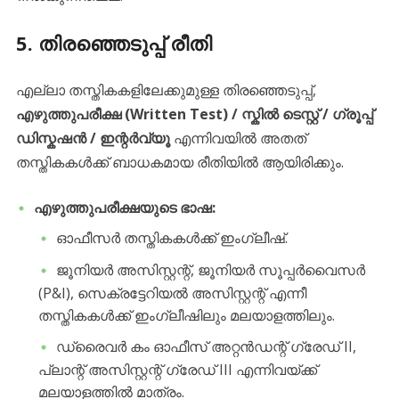
​5. തിരഞ്ഞെടുപ്പ് രീതി
​എല്ലാ തസ്തികകളിലേക്കുമുള്ള തിരഞ്ഞെടുപ്പ്,
എഴുത്തുപരീക്ഷ (Written Test) / സ്കിൽ ടെസ്റ്റ് / ഗ്രൂപ്പ്
ഡിസ്കഷൻ / ഇന്റർവ്യൂ
എന്നിവയിൽ അതത്
തസ്തികകൾക്ക് ബാധകമായ രീതിയിൽ ആയിരിക്കും.
എഴുത്തുപരീക്ഷയുടെ ഭാഷ:
​ഓഫീസർ തസ്തികകൾക്ക് ഇംഗ്ലീഷ്.
​ജൂനിയർ അസിസ്റ്റന്റ്, ജൂനിയർ സൂപ്പർവൈസർ
(P&I), സെക്രട്ടേറിയൽ അസിസ്റ്റന്റ് എന്നീ
തസ്തികകൾക്ക് ഇംഗ്ലീഷിലും മലയാളത്തിലും.
​ഡ്രൈവർ കം ഓഫീസ് അറ്റൻഡന്റ് ഗ്രേഡ് II,
പ്ലാന്റ് അസിസ്റ്റന്റ് ഗ്രേഡ് III എന്നിവയ്ക്ക്
മലയാളത്തിൽ മാത്രം.