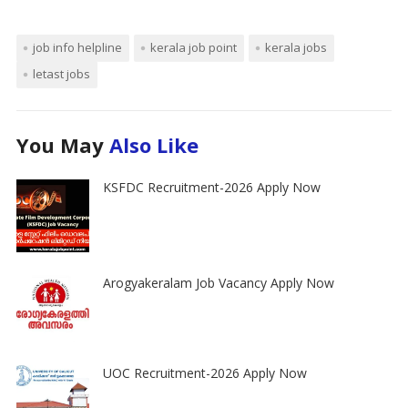
job info helpline
kerala job point
kerala jobs
letast jobs
You May
Also Like
KSFDC Recruitment-2026 Apply Now
Arogyakeralam Job Vacancy Apply Now
UOC Recruitment-2026 Apply Now