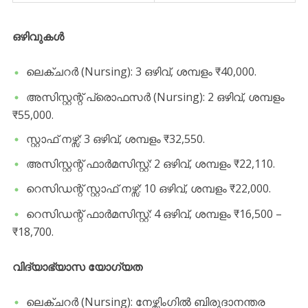
ഒഴിവുകൾ
​ലെക്ചറർ (Nursing): 3 ഒഴിവ്, ശമ്പളം ₹40,000.
​അസിസ്റ്റന്റ് പ്രൊഫസർ (Nursing): 2 ഒഴിവ്, ശമ്പളം
₹55,000.
​സ്റ്റാഫ് നഴ്സ്: 3 ഒഴിവ്, ശമ്പളം ₹32,550.
​അസിസ്റ്റന്റ് ഫാർമസിസ്റ്റ്: 2 ഒഴിവ്, ശമ്പളം ₹22,110.
​റെസിഡന്റ് സ്റ്റാഫ് നഴ്സ്: 10 ഒഴിവ്, ശമ്പളം ₹22,000.
​റെസിഡന്റ് ഫാർമസിസ്റ്റ്: 4 ഒഴിവ്, ശമ്പളം ₹16,500 –
₹18,700.
വിദ്യാഭ്യാസ യോഗ്യത
​ലെക്ചറർ (Nursing): നേഴ്സിംഗിൽ ബിരുദാനന്തര