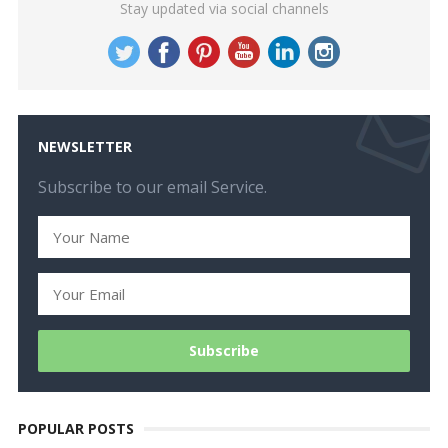
Stay updated via social channels
NEWSLETTER
Subscribe to our email Service.
POPULAR POSTS