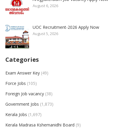
August 6, 2026
UOC Recruitment-2026 Apply Now
August 5, 2026
Categories
Exam Answer Key
(49)
Force Jobs
(105)
Foreign Job vacancy
(38)
Government Jobs
(1,873)
Kerala Jobs
(1,697)
Kerala Madrasa Kshemanidhi Board
(9)