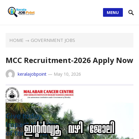
MENU
HOME
→
GOVERNMENT JOBS
MCC Recruitment-2026 Apply Now
keralajobpoint
—
May 10, 2026