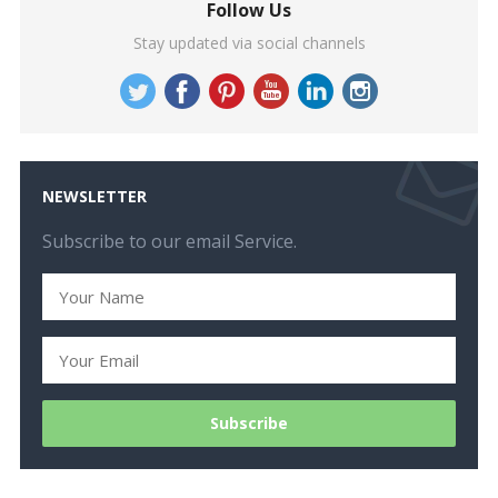
Follow Us
Stay updated via social channels
NEWSLETTER
Subscribe to our email Service.