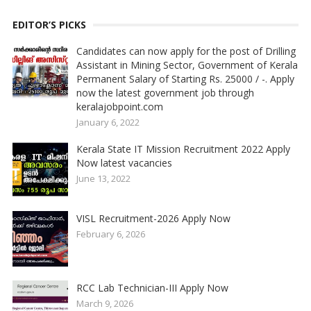
EDITOR’S PICKS
Candidates can now apply for the post of Drilling
Assistant in Mining Sector, Government of Kerala
Permanent Salary of Starting Rs. 25000 / -. Apply
now the latest government job through
keralajobpoint.com
January 6, 2022
Kerala State IT Mission Recruitment 2022 Apply
Now latest vacancies
June 13, 2022
VISL Recruitment-2026 Apply Now
February 6, 2026
RCC Lab Technician-III Apply Now
March 9, 2026