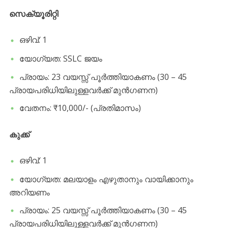
സെക്യൂരിറ്റി
​ഒഴിവ്: 1
​യോഗ്യത: SSLC ജയം
​പ്രായം: 23 വയസ്സ് പൂർത്തിയാകണം (30 – 45
പ്രായപരിധിയിലുള്ളവർക്ക് മുൻഗണന)
​വേതനം: ₹10,000/- (പ്രതിമാസം)
കുക്ക്
​ഒഴിവ്: 1
​യോഗ്യത: മലയാളം എഴുതാനും വായിക്കാനും
അറിയണം
​പ്രായം: 25 വയസ്സ് പൂർത്തിയാകണം (30 – 45
പ്രായപരിധിയിലുള്ളവർക്ക് മുൻഗണന)