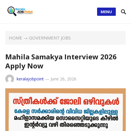
MENU
HOME
→
GOVERNMENT JOBS
Mahila Samakya Interview 2026
Apply Now
keralajobpoint
—
June 26, 2026