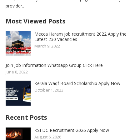
provider..
Most Viewed Posts
Mecca Haram job recruitment 2022 Apply the
Latest 230 Vacancies
March 9, 2022
Join Job Information Whatsapp Group Click Here
June 8, 2022
Kerala Waqf Board Scholarship Apply Now
October 1, 2023
Recent Posts
KSFDC Recruitment-2026 Apply Now
August 6, 2026