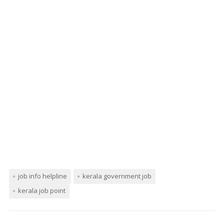
job info helpline
kerala government job
kerala job point