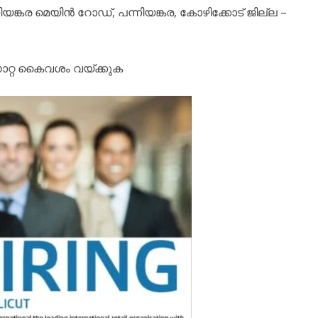
യങ്കര മെയിൻ റോഡ്, പന്നിയങ്കര, കോഴിക്കോട് ജില്ല –
ഡാറ്റ കൈവശം വയ്ക്കുക