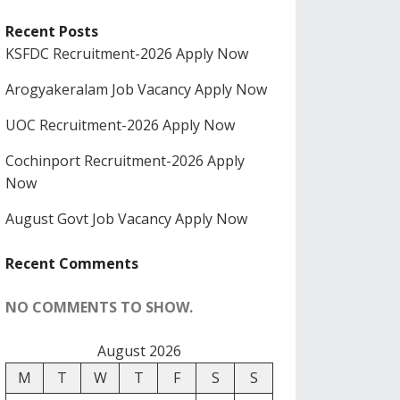
Recent Posts
KSFDC Recruitment-2026 Apply Now
Arogyakeralam Job Vacancy Apply Now
UOC Recruitment-2026 Apply Now
Cochinport Recruitment-2026 Apply
Now
August Govt Job Vacancy Apply Now
Recent Comments
NO COMMENTS TO SHOW.
August 2026
M
T
W
T
F
S
S