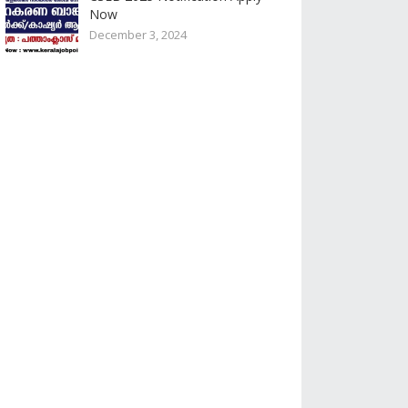
Now
December 3, 2024