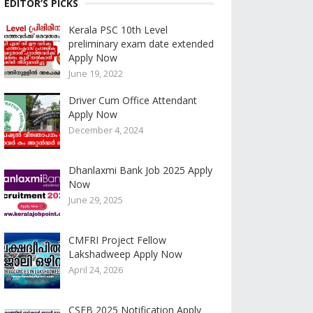
EDITOR’S PICKS
Kerala PSC 10th Level
preliminary exam date extended
Apply Now
June 19, 2022
Driver Cum Office Attendant
Apply Now
December 4, 2024
Dhanlaxmi Bank Job 2025 Apply
Now
June 29, 2025
CMFRI Project Fellow
Lakshadweep Apply Now
April 24, 2026
CSEB 2025 Notification Apply