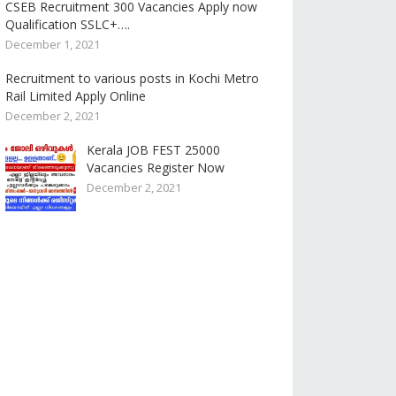
CSEB Recruitment 300 Vacancies Apply now
Qualification SSLC+….
December 1, 2021
Recruitment to various posts in Kochi Metro
Rail Limited Apply Online
December 2, 2021
Kerala JOB FEST 25000
Vacancies Register Now
December 2, 2021