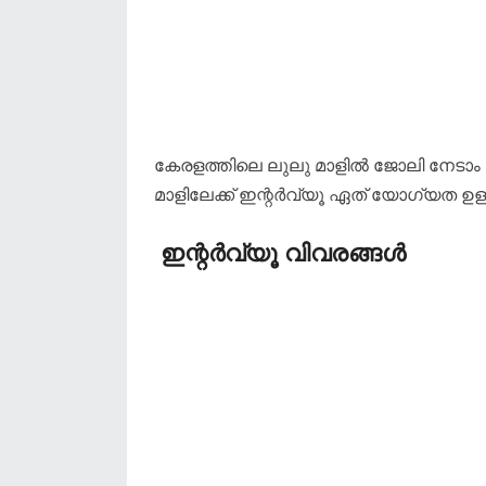
കേരളത്തിലെ ലുലു മാളിൽ ജോലി നേടാം
മാളിലേക്ക് ഇന്റർവ്യൂ ഏത് യോഗ്യത ഉള്
ഇന്റർവ്യൂ വിവരങ്ങൾ