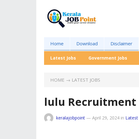
Home
Download
Disclaimer
Latest Jobs
Government Jobs
HOME
→
LATEST JOBS
lulu Recruitment
keralajobpoint
—
April 29, 2024
in
Latest