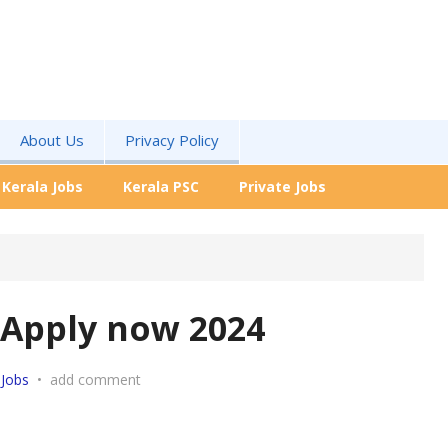
About Us
Privacy Policy
Kerala Jobs
Kerala PSC
Private Jobs
 Apply now 2024
 Jobs
•
add comment