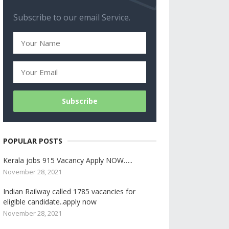
Subscribe to our email Service.
POPULAR POSTS
Kerala jobs 915 Vacancy Apply NOW…..
November 28, 2021
Indian Railway called 1785 vacancies for
eligible candidate..apply now
November 28, 2021