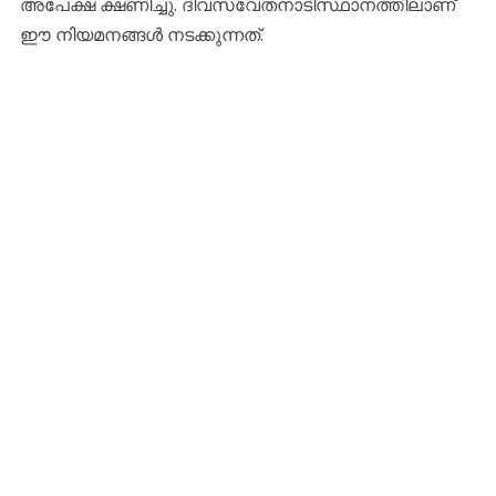
അപേക്ഷ ക്ഷണിച്ചു. ദിവസവേതനാടിസ്ഥാനത്തിലാണ്
ഈ നിയമനങ്ങൾ നടക്കുന്നത്.