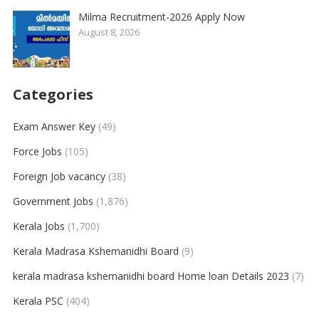
Milma Recruitment-2026 Apply Now
August 8, 2026
Categories
Exam Answer Key
(49)
Force Jobs
(105)
Foreign Job vacancy
(38)
Government Jobs
(1,876)
Kerala Jobs
(1,700)
Kerala Madrasa Kshemanidhi Board
(9)
kerala madrasa kshemanidhi board Home loan Details 2023
(7)
Kerala PSC
(404)