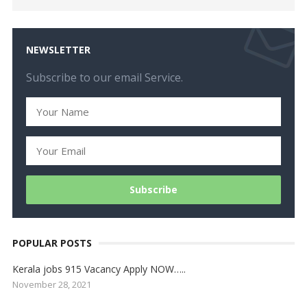
NEWSLETTER
Subscribe to our email Service.
POPULAR POSTS
Kerala jobs 915 Vacancy Apply NOW…..
November 28, 2021