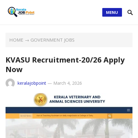
MENU
HOME
→
GOVERNMENT JOBS
KVASU Recruitment-20/26 Apply
Now
keralajobpoint
—
March 4, 2026