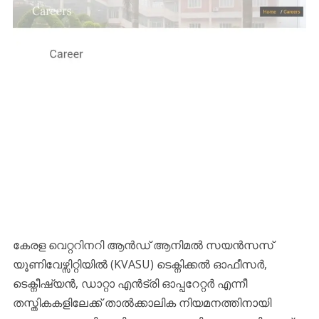
കേരള വെറ്ററിനറി ആൻഡ് ആനിമൽ സയൻസസ്
യൂണിവേഴ്സിറ്റിയിൽ (KVASU) ടെക്നിക്കൽ ഓഫീസർ,
ടെക്നീഷ്യൻ, ഡാറ്റാ എൻട്രി ഓപ്പറേറ്റർ എന്നീ
തസ്തികകളിലേക്ക് താൽക്കാലിക നിയമനത്തിനായി