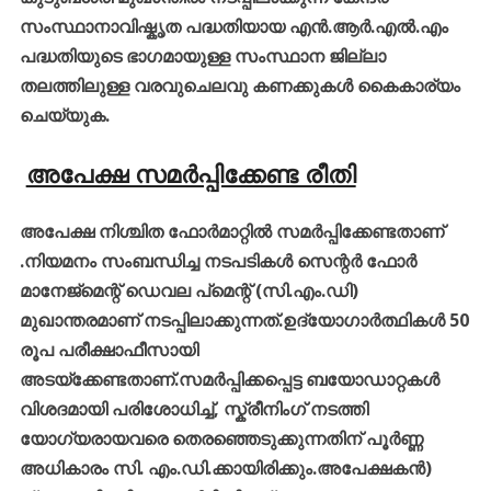
സംസ്ഥാനാവിഷ്കൃത പദ്ധതിയായ എൻ.ആർ.എൽ.എം
പദ്ധതിയുടെ ഭാഗമായുള്ള സംസ്ഥാന ജില്ലാ
തലത്തിലുള്ള വരവുചെലവു കണക്കുകൾ കൈകാര്യം
ചെയ്യുക.
അപേക്ഷ സമർപ്പിക്കേണ്ട രീതി
അപേക്ഷ നിശ്ചിത ഫോർമാറ്റിൽ സമർപ്പിക്കേണ്ടതാണ്
.നിയമനം സംബന്ധിച്ച നടപടികൾ സെന്റർ ഫോർ
മാനേജ്മെന്റ് ഡെവല പ്മെന്റ് (സി.എം.ഡി)
മുഖാന്തരമാണ് നടപ്പിലാക്കുന്നത്.ഉദ്യോഗാർത്ഥികൾ 50
രൂപ പരീക്ഷാഫീസായി
അടയ്ക്കേണ്ടതാണ്.സമർപ്പിക്കപ്പെട്ട ബയോഡാറ്റകൾ
വിശദമായി പരിശോധിച്ച്, സ്ക്രീനിംഗ് നടത്തി
യോഗ്യരായവരെ തെരഞ്ഞെടുക്കുന്നതിന് പൂർണ്ണ
അധികാരം സി. എം.ഡി.ക്കായിരിക്കും.അപേക്ഷകൻ)