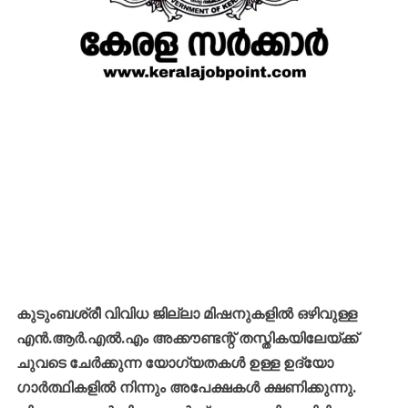
കുടുംബശ്രീ വിവിധ ജില്ലാ മിഷനുകളിൽ ഒഴിവുള്ള
എൻ.ആർ.എൽ.എം അക്കൗണ്ടന്റ് തസ്തികയിലേയ്ക്ക്
ചുവടെ ചേർക്കുന്ന യോഗ്യതകൾ ഉള്ള ഉദ്യോ
ഗാർത്ഥികളിൽ നിന്നും അപേക്ഷകൾ ക്ഷണിക്കുന്നു.