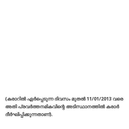
(കരാറിൽ ഏർപ്പെടുന്ന ദിവസം മുതൽ 11/01/2013 വരെ
അതി പ്രവർത്തനമികവിന്റെ അടിസ്ഥാനത്തിൽ കരാർ
ദീർഘിപ്പിക്കുന്നതാണ്).