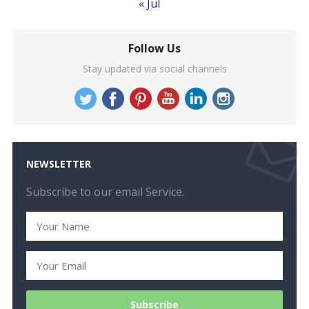
« Jul
Follow Us
Stay updated via social channels
NEWSLETTER
Subscribe to our email Service.