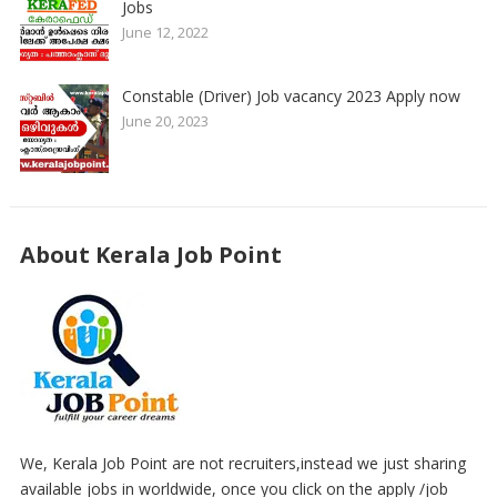
Jobs
June 12, 2022
Constable (Driver) Job vacancy 2023 Apply now
June 20, 2023
About Kerala Job Point
We, Kerala Job Point are not recruiters,instead we just sharing
available jobs in worldwide, once you click on the apply /job