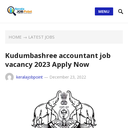
MENU
HOME
→
LATEST JOBS
Kudumbashree accountant job
vacancy 2023 Apply Now
keralajobpoint
—
December 23, 2022