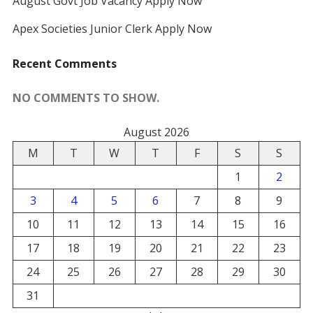
August Govt Job Vacancy Apply Now
Apex Societies Junior Clerk Apply Now
Recent Comments
NO COMMENTS TO SHOW.
August 2026
M
T
W
T
F
S
S
1
2
3
4
5
6
7
8
9
10
11
12
13
14
15
16
17
18
19
20
21
22
23
24
25
26
27
28
29
30
31