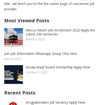
title , wil direct you to the the career page of concerned job
provider..
Most Viewed Posts
Mecca Haram job recruitment 2022 Apply the
Latest 230 Vacancies
March 9, 2022
Join Job Information Whatsapp Group Click Here
June 8, 2022
Kerala Waqf Board Scholarship Apply Now
October 1, 2023
Recent Posts
Arogyakeralam Job Vacancy Apply Now