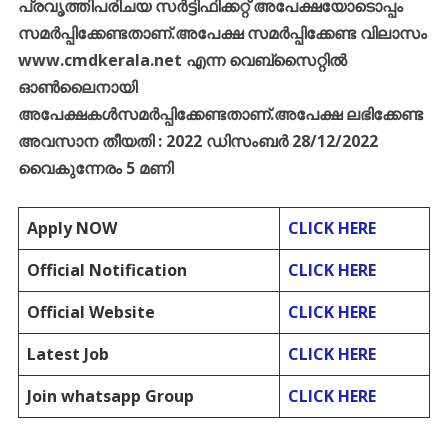
പ്രവൃത്തിപരിചയ സർട്ടിഫിക്കറ്റ് അപേക്ഷയോടൊപ്പം
സമർപ്പിക്കേണ്ടതാണ്.അപേക്ഷ സമർപ്പിക്കേണ്ട വിലാസം
www.cmdkerala.net എന്ന വെബ്സൈറ്റിൽ
ഓൺലൈനായി
അപേക്ഷകൾസമർപ്പിക്കേണ്ടതാണ്.അപേക്ഷ ലഭിക്കേണ്ട
അവസാന തീയതി : 2022 ഡിസംബർ 28/12/2022
വൈകുന്നേരം 5 മണി
Apply NOW
CLICK HERE
Official Notification
CLICK HERE
Official Website
CLICK HERE
Latest Job
CLICK HERE
Join whatsapp Group
CLICK HERE