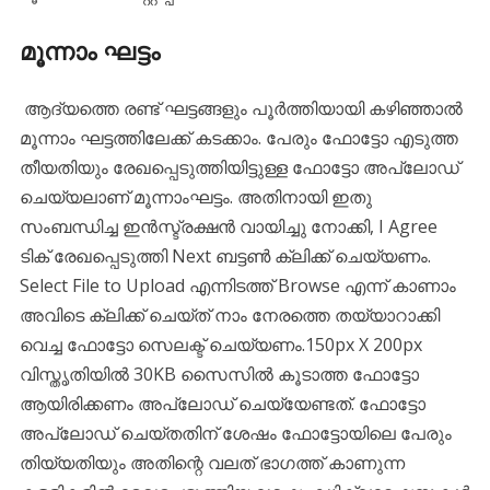
മൂന്നാം ഘട്ടം
ആദ്യത്തെ രണ്ട് ഘട്ടങ്ങളും പൂർത്തിയായി കഴിഞ്ഞാൽ
മൂന്നാം ഘട്ടത്തിലേക്ക് കടക്കാം. പേരും ഫോട്ടോ എടുത്ത
തീയതിയും രേഖപ്പെടുത്തിയിട്ടുള്ള ഫോട്ടോ അപ്‌ലോഡ്
ചെയ്യലാണ് മൂന്നാംഘട്ടം. അതിനായി ഇതു
സംബന്ധിച്ച ഇൻസ്ട്രക്ഷൻ വായിച്ചു നോക്കി, I Agree
ടിക് രേഖപ്പെടുത്തി Next ബട്ടൺ ക്ലിക്ക് ചെയ്യണം.
Select File to Upload എന്നിടത്ത് Browse എന്ന് കാണാം
അവിടെ ക്ലിക്ക് ചെയ്ത് നാം നേരത്തെ തയ്യാറാക്കി
വെച്ച ഫോട്ടോ സെലക്ട്‌ ചെയ്യണം.150px X 200px
വിസ്തൃതിയിൽ 30KB സൈസിൽ കൂടാത്ത ഫോട്ടോ
ആയിരിക്കണം അപ്‌ലോഡ് ചെയ്യേണ്ടത്. ഫോട്ടോ
അപ്‌ലോഡ് ചെയ്തതിന് ശേഷം ഫോട്ടോയിലെ പേരും
തിയ്യതിയും അതിന്റെ വലത് ഭാഗത്ത്‌ കാണുന്ന