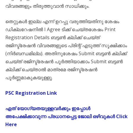
വിവരങ്ങളും തിരുത്തുവാൻ സാധിക്കും.
തെറ്റുകൾ ഇല്ല എന്ന് ഉറപ്പു വരുത്തിയതിനു ശേഷം
ഡിക്ലറേഷനിൽ I Agree ടിക്ക് ചെയ്തശേഷം Print
Registration Details ബട്ടൺ ക്ലിക്ക് ചെയ്ത്
രജിസ്ട്രേഷൻ വിവരങ്ങളുടെ പ്രിന്റ് എടുത്ത് സൂക്ഷിക്കാം
(നിർബന്ധമില്ല). അതിനുശേഷം Submit ബട്ടൺ ക്ലിക്ക്
ചെയ്ത് രജിസ്ട്രേഷൻ പൂർത്തിയാക്കാം Submit ബട്ടൺ
ക്ലിക്ക് ചെയ്താൽ മാത്രമേ രജിസ്ട്രേഷൻ
പൂർണ്ണമാകുകയുള്ളൂ.
PSC Registration Link
ഏത് യോഗ്യതയുള്ളവർക്കും ഇപ്പോൾ
അപേക്ഷിക്കാവുന്ന പ്രധാനപ്പെട്ട ജോലി ഒഴിവുകൾ Click
Here