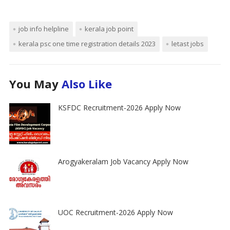
job info helpline
kerala job point
kerala psc one time registration details 2023
letast jobs
You May
Also Like
KSFDC Recruitment-2026 Apply Now
Arogyakeralam Job Vacancy Apply Now
UOC Recruitment-2026 Apply Now