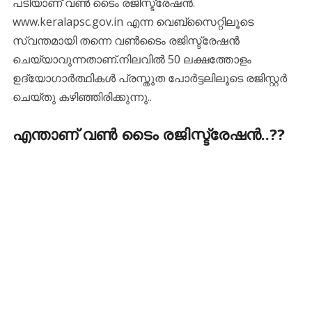
പടിയാണ് വൺ ടൈം രജിസ്ട്രേഷൻ.
www.keralapsc.gov.in എന്ന വെബ്സൈറ്റിലൂടെ
സ്വന്തമായി തന്നെ വൺടൈം രജിസ്ട്രേഷൻ
ചെയ്യാവുന്നതാണ്.നിലവിൽ 50 ലക്ഷത്തോളം
ഉദ്യോഗാർത്ഥികൾ പ്രസ്തുത പോർട്ടലിലൂടെ രജിസ്റ്റർ
ചെയ്തു കഴിഞ്ഞിരിക്കുന്നു..
എന്താണ് വൺ ടൈം രജിസ്ട്രേഷൻ..??