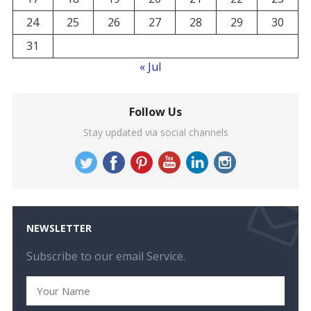
24
25
26
27
28
29
30
31
« Jul
Follow Us
Stay updated via social channels
NEWSLETTER
Subscribe to our email Service.