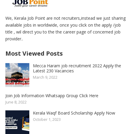
We, Kerala Job Point are not recruiters,instead we just sharing
available jobs in worldwide, once you click on the apply /job
title , wil direct you to the the career page of concerned job
provider..
Most Viewed Posts
Mecca Haram job recruitment 2022 Apply the
Latest 230 Vacancies
March 9, 2022
Join Job Information Whatsapp Group Click Here
June 8, 2022
Kerala Waqf Board Scholarship Apply Now
October 1, 2023