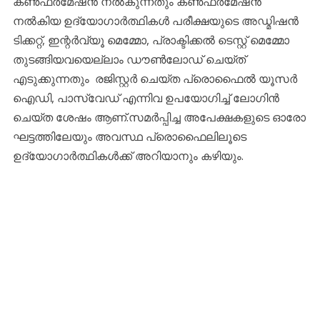
കൺഫർമേഷൻ നൽകുന്നതും കൺഫർമേഷൻ
നൽകിയ ഉദ്യോഗാർത്ഥികൾ പരീക്ഷയുടെ അഡ്മിഷൻ
ടിക്കറ്റ്, ഇന്റർവ്യൂ മെമ്മോ, പ്രാക്ടിക്കൽ ടെസ്റ്റ് മെമ്മോ
തുടങ്ങിയവയെല്ലാം ഡൗൺലോഡ് ചെയ്ത്
എടുക്കുന്നതും രജിസ്റ്റർ ചെയ്ത പ്രൊഫൈൽ യൂസർ
ഐഡി, പാസ്‌വേഡ് എന്നിവ ഉപയോഗിച്ച് ലോഗിൻ
ചെയ്ത ശേഷം ആണ്.സമർപ്പിച്ച അപേക്ഷകളുടെ ഓരോ
ഘട്ടത്തിലേയും അവസ്ഥ പ്രൊഫൈലിലൂടെ
ഉദ്യോഗാർത്ഥികൾക്ക് അറിയാനും കഴിയും.