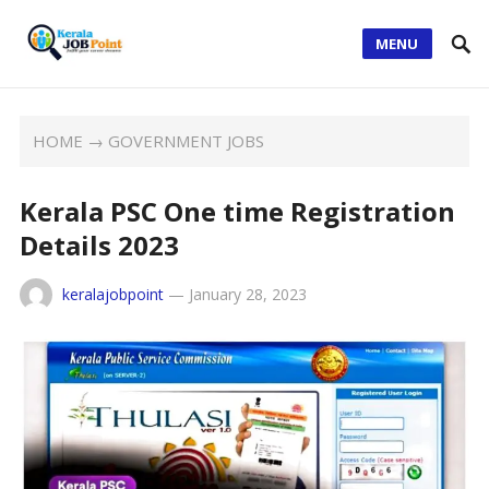
MENU
HOME
→
GOVERNMENT JOBS
Kerala PSC One time Registration
Details 2023
keralajobpoint
—
January 28, 2023