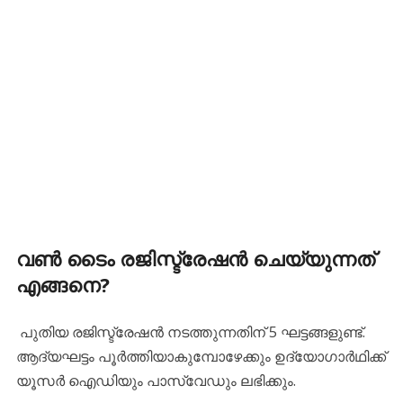
വൺ ടൈം രജിസ്ട്രേഷൻ ചെയ്യുന്നത്
എങ്ങനെ?
പുതിയ രജിസ്ട്രേഷൻ നടത്തുന്നതിന് 5 ഘട്ടങ്ങളുണ്ട്.
ആദ്യഘട്ടം പൂർത്തിയാകുമ്പോഴേക്കും ഉദ്യോഗാർഥിക്ക്
യൂസർ ഐഡിയും പാസ്‌വേഡും ലഭിക്കും.