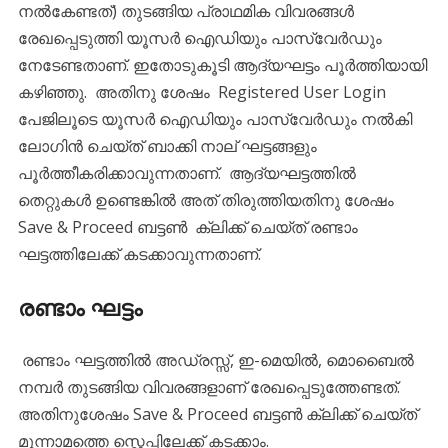
നൽകേണ്ടത്) തുടങ്ങിയ പ്രാഥമിക വിവരങ്ങൾ
രേഖപ്പെടുത്തി യൂസർ ഐഡിയും പാസ്‌വേർഡും
നേടേണ്ടതാണ്. ഇതോടുകൂടി ആദ്യഘട്ടം പൂർത്തിയായി
കഴിഞ്ഞു. അതിനു ശേഷം Registered User Login
പേജിലൂടെ യൂസർ ഐഡിയും പാസ്‌വേർഡും നൽകി
ലോഗിൻ ചെയ്ത് ബാക്കി നാല് ഘട്ടങ്ങളും
പൂർത്തീകരിക്കാവുന്നതാണ്. ആദ്യഘട്ടത്തിൽ
തെറ്റുകൾ ഉണ്ടെങ്കിൽ അത് തിരുത്തിയതിനു ശേഷം
Save & Proceed ബട്ടൺ ക്ലിക്ക് ചെയ്ത് രണ്ടാം
ഘട്ടത്തിലേക്ക് കടക്കാവുന്നതാണ്.
രണ്ടാം ഘട്ടം
രണ്ടാം ഘട്ടത്തിൽ അഡ്രസ്സ്, ഇ-മെയിൽ, മൊബൈൽ
നമ്പർ തുടങ്ങിയ വിവരങ്ങളാണ് രേഖപ്പെടുത്തേണ്ടത്.
അതിനുശേഷം Save & Proceed ബട്ടൺ ക്ലിക്ക് ചെയ്ത്
മൂന്നാമത്തെ സ്റ്റെപ്പിലേക്ക് കടക്കാം.