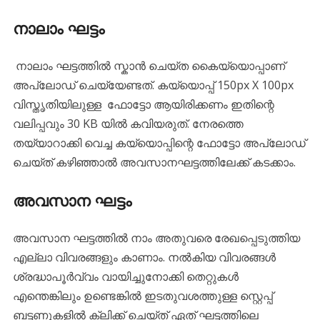
നാലാം ഘട്ടം
നാലാം ഘട്ടത്തിൽ സ്കാൻ ചെയ്ത കൈയ്യൊപ്പാണ്
അപ്‌ലോഡ് ചെയ്യേണ്ടത്. കയ്യൊപ്പ് 150px X 100px
വിസ്തൃതിയിലുള്ള ഫോട്ടോ ആയിരിക്കണം ഇതിന്റെ
വലിപ്പവും 30 KB യിൽ കവിയരുത്. നേരത്തെ
തയ്യാറാക്കി വെച്ച കയ്യൊപ്പിന്റെ ഫോട്ടോ അപ്‌ലോഡ്
ചെയ്ത് കഴിഞ്ഞാൽ അവസാനഘട്ടത്തിലേക്ക് കടക്കാം.
അവസാന ഘട്ടം
അവസാന ഘട്ടത്തിൽ നാം അതുവരെ രേഖപ്പെടുത്തിയ
എല്ലാ വിവരങ്ങളും കാണാം. നൽകിയ വിവരങ്ങൾ
ശ്രദ്ധാപൂർവ്വം വായിച്ചുനോക്കി തെറ്റുകൾ
എന്തെങ്കിലും ഉണ്ടെങ്കിൽ ഇടതുവശത്തുള്ള സ്റ്റെപ്പ്
ബട്ടണുകളിൽ ക്ലിക്ക് ചെയ്ത് ഏത് ഘട്ടത്തിലെ