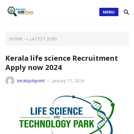
MENU
HOME
→
LATEST JOBS
Kerala life science Recruitment
Apply now 2024
keralajobpoint
—
January 17, 2024