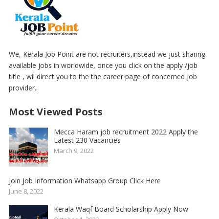
We, Kerala Job Point are not recruiters,instead we just sharing
available jobs in worldwide, once you click on the apply /job
title , wil direct you to the the career page of concerned job
provider..
Most Viewed Posts
Mecca Haram job recruitment 2022 Apply the
Latest 230 Vacancies
March 9, 2022
Join Job Information Whatsapp Group Click Here
June 8, 2022
Kerala Waqf Board Scholarship Apply Now