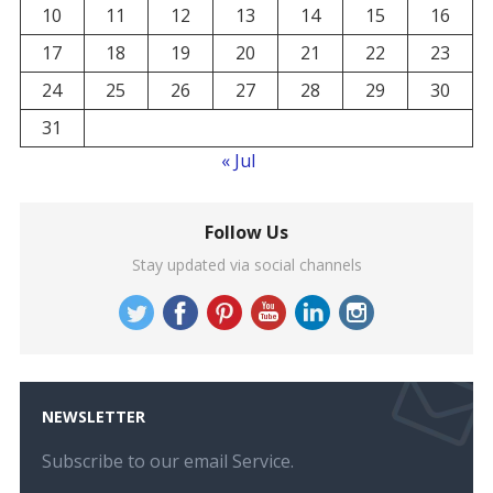
10
11
12
13
14
15
16
17
18
19
20
21
22
23
24
25
26
27
28
29
30
31
« Jul
Follow Us
Stay updated via social channels
NEWSLETTER
Subscribe to our email Service.