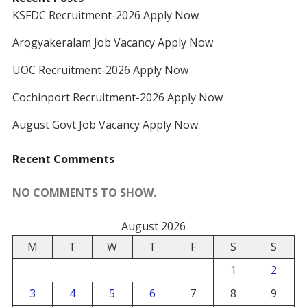
KSFDC Recruitment-2026 Apply Now
Arogyakeralam Job Vacancy Apply Now
UOC Recruitment-2026 Apply Now
Cochinport Recruitment-2026 Apply Now
August Govt Job Vacancy Apply Now
Recent Comments
NO COMMENTS TO SHOW.
August 2026
M
T
W
T
F
S
S
1
2
3
4
5
6
7
8
9