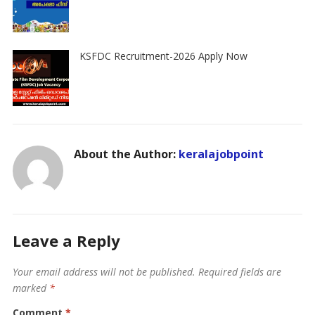
KSFDC Recruitment-2026 Apply Now
About the Author:
keralajobpoint
Leave a Reply
Your email address will not be published.
Required fields are
marked
*
Comment
*