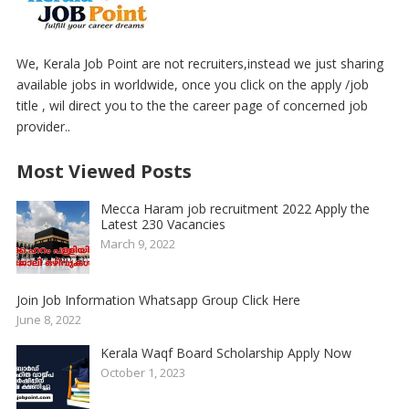
We, Kerala Job Point are not recruiters,instead we just sharing
available jobs in worldwide, once you click on the apply /job
title , wil direct you to the the career page of concerned job
provider..
Most Viewed Posts
Mecca Haram job recruitment 2022 Apply the
Latest 230 Vacancies
March 9, 2022
Join Job Information Whatsapp Group Click Here
June 8, 2022
Kerala Waqf Board Scholarship Apply Now
October 1, 2023