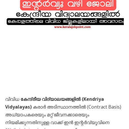
വിവിധ
കേന്ദ്രീയ വിദ്യാലയങ്ങളിൽ (Kendriya
Vidyalayas)
കരാർ അടിസ്ഥാനത്തിൽ (Contract Basis)
അധ്യാപകരെയും മറ്റ് ജീവനക്കാരെയും
നിയമിക്കുന്നതിനുള്ള വാക്ക്-ഇൻ ഇന്റർവ്യൂവിനെ