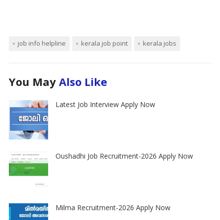
job info helpline
kerala job point
kerala jobs
You May
Also Like
Latest Job Interview Apply Now
Oushadhi Job Recruitment-2026 Apply Now
Milma Recruitment-2026 Apply Now