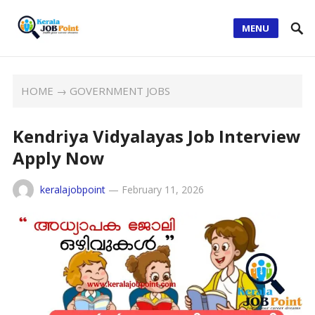
MENU
HOME
→
GOVERNMENT JOBS
Kendriya Vidyalayas Job Interview
Apply Now
keralajobpoint
—
February 11, 2026