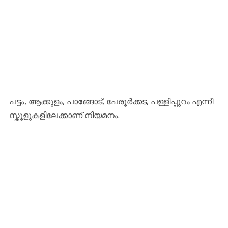
​പട്ടം, ആക്കുളം, പാങ്ങോട്, പേരൂർക്കട, പള്ളിപ്പുറം എന്നീ
സ്കൂളുകളിലേക്കാണ് നിയമനം.