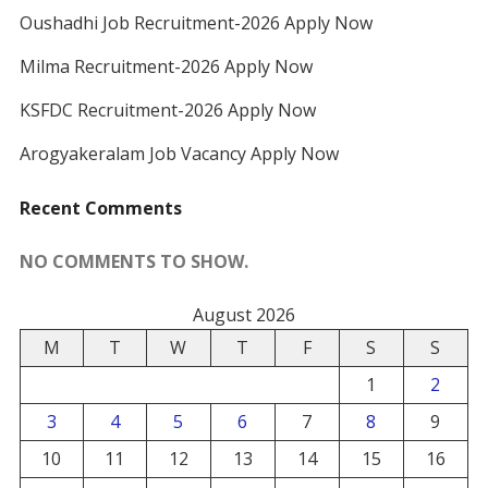
Oushadhi Job Recruitment-2026 Apply Now
Milma Recruitment-2026 Apply Now
KSFDC Recruitment-2026 Apply Now
Arogyakeralam Job Vacancy Apply Now
Recent Comments
NO COMMENTS TO SHOW.
August 2026
M
T
W
T
F
S
S
1
2
3
4
5
6
7
8
9
10
11
12
13
14
15
16