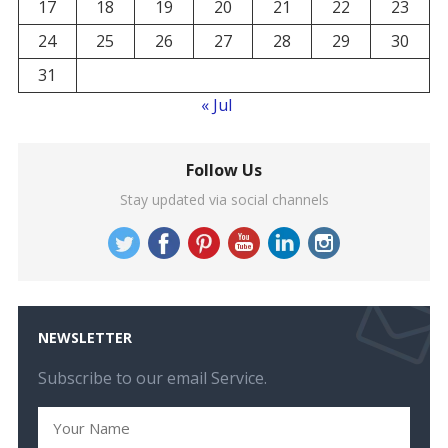
17
18
19
20
21
22
23
24
25
26
27
28
29
30
31
« Jul
Follow Us
Stay updated via social channels
NEWSLETTER
Subscribe to our email Service.