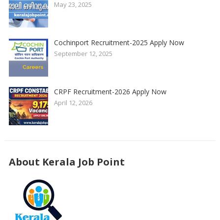
May 23, 2025
Cochinport Recruitment-2025 Apply Now
September 12, 2025
CRPF Recruitment-2026 Apply Now
April 12, 2026
About Kerala Job Point