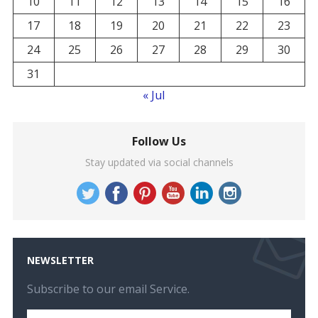
10
11
12
13
14
15
16
17
18
19
20
21
22
23
24
25
26
27
28
29
30
31
« Jul
Follow Us
Stay updated via social channels
NEWSLETTER
Subscribe to our email Service.