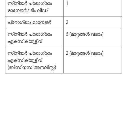
സീനിയർ പ്രോഗ്രാം
1
മാനേജർ / ടീം ലീഡ്
പ്രോഗ്രാം മാനേജർ
2
സീനിയർ പ്രോഗ്രാം
6 (മാറ്റങ്ങൾ വരാം)
എക്സിക്യൂട്ടീവ്
സീനിയർ പ്രോഗ്രാം
2 (മാറ്റങ്ങൾ വരാം)
എക്സിക്യൂട്ടീവ്
(ബിസിനസ് അനലിസ്റ്റ്)