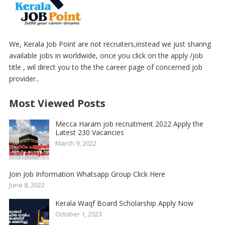
We, Kerala Job Point are not recruiters,instead we just sharing
available jobs in worldwide, once you click on the apply /job
title , wil direct you to the the career page of concerned job
provider..
Most Viewed Posts
Mecca Haram job recruitment 2022 Apply the
Latest 230 Vacancies
March 9, 2022
Join Job Information Whatsapp Group Click Here
June 8, 2022
Kerala Waqf Board Scholarship Apply Now
October 1, 2023