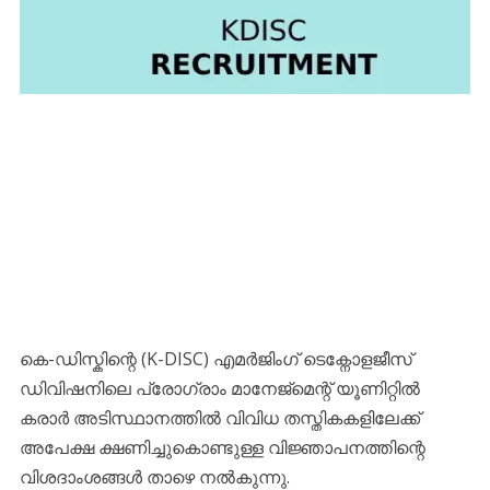
കെ-ഡിസ്കിന്റെ (K-DISC) എമർജിംഗ് ടെക്നോളജീസ്
ഡിവിഷനിലെ പ്രോഗ്രാം മാനേജ്‌മെന്റ് യൂണിറ്റിൽ
കരാർ അടിസ്ഥാനത്തിൽ വിവിധ തസ്തികകളിലേക്ക്
അപേക്ഷ ക്ഷണിച്ചുകൊണ്ടുള്ള വിജ്ഞാപനത്തിന്റെ
വിശദാംശങ്ങൾ താഴെ നൽകുന്നു.