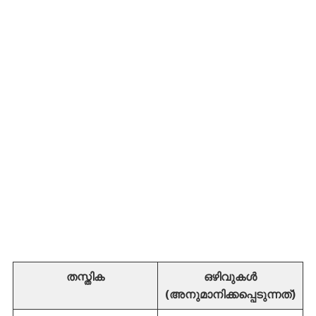
തസ്തിക
ഒഴിവുകൾ
(അനുമാനിക്കപ്പെടുന്നത്)