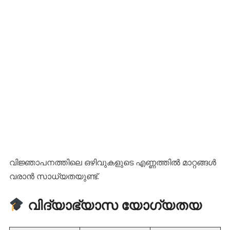
വിജ്ഞാപനത്തിലെ ഒഴിവുകളുടെ എണ്ണത്തിൽ മാറ്റങ്ങൾ
വരാൻ സാധ്യതയുണ്ട്.
വിദ്യാഭ്യാസ യോഗ്യതയ