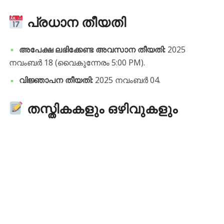
പ്രധാന തീയതി
അപേക്ഷ ലഭിക്കേണ്ട അവസാന തീയതി:
2025
നവംബർ 18 (വൈകുന്നേരം 5:00 PM).
വിജ്ഞാപന തീയതി:
2025 നവംബർ 04.
തസ്തികകളും ഒഴിവുകളും