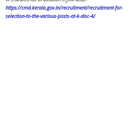
https://cmd.kerala.gov.in/recruitment/recruitment-for-
selection-to-the-various-posts-at-k-disc-4/