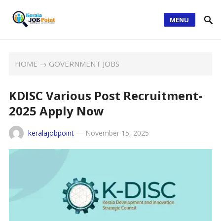
MENU
HOME
→
GOVERNMENT JOBS
KDISC Various Post Recruitment-
2025 Apply Now
keralajobpoint
—
November 15, 2025