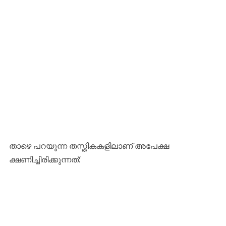
​താഴെ പറയുന്ന തസ്തികകളിലാണ് അപേക്ഷ
ക്ഷണിച്ചിരിക്കുന്നത്: