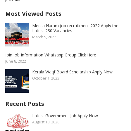
Most Viewed Posts
Mecca Haram job recruitment 2022 Apply the
Latest 230 Vacancies
March 9, 2022
Join Job Information Whatsapp Group Click Here
June 8, 2022
Kerala Waqf Board Scholarship Apply Now
October 1, 2023
Recent Posts
Latest Government Job Apply Now
August 10, 2026