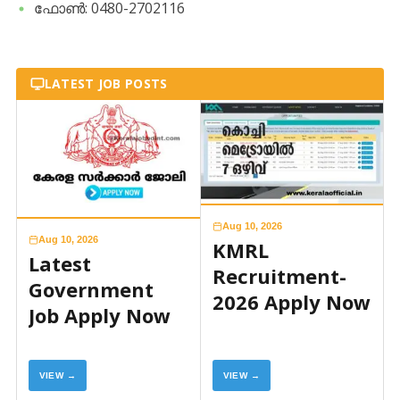
​ഫോൺ: 0480-2702116
LATEST JOB POSTS
Aug 10, 2026
Aug 10, 2026
KMRL
Latest
Recruitment-
Government
2026 Apply Now
Job Apply Now
VIEW →
VIEW →