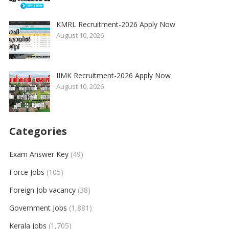
KMRL Recruitment-2026 Apply Now
August 10, 2026
IIMK Recruitment-2026 Apply Now
August 10, 2026
Categories
Exam Answer Key
(49)
Force Jobs
(105)
Foreign Job vacancy
(38)
Government Jobs
(1,881)
Kerala Jobs
(1,705)