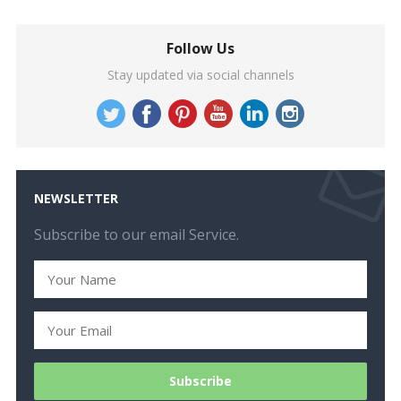
Follow Us
Stay updated via social channels
NEWSLETTER
Subscribe to our email Service.