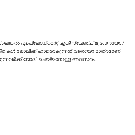
ല്ലെങ്കിൽ എംപ്ലോയ്മെന്റ് എക്സ്ചേഞ്ച് മുഖേനയോ /
ക്തികൾ ജോലിക്ക് ഹാജരാകുന്നത് വരെയോ മാത്രമാണ്
ടുന്നവർക്ക് ജോലി ചെയ്യാനുള്ള അവസരം.