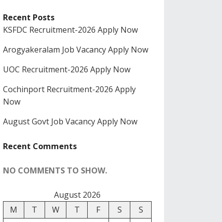
Recent Posts
KSFDC Recruitment-2026 Apply Now
Arogyakeralam Job Vacancy Apply Now
UOC Recruitment-2026 Apply Now
Cochinport Recruitment-2026 Apply
Now
August Govt Job Vacancy Apply Now
Recent Comments
NO COMMENTS TO SHOW.
August 2026
M
T
W
T
F
S
S