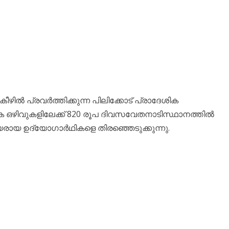
 പ്രവർത്തിക്കുന്ന പിലിക്കോട് പ്രാദേശിക
ിക ഒഴിവുകളിലേക്ക് 820 രൂപ ദിവസവേതനാടിസ്ഥാനത്തിൽ
യരായ ഉദ്യോഗാർഥികളെ തിരഞ്ഞെടുക്കുന്നു.