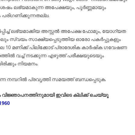
് ശേഷം ലഭ്യമാകുന്ന അപേക്ഷയും, പൂർണ്ണമായും
ം പരിഗണിക്കുന്നതല്ല.
പ്പിച്ച് ലഭ്യമാക്കിയ അസ്സൽ അപേക്ഷ ഫോമും, യോഗ്യത
അസ്സലും സ്വയം സാക്ഷ്യപ്പെടുത്തിയ ഓരോ പകർപ്പുകളും
െ 10 മണിക്ക് പിലിക്കോട് പ്രാദേശിക കാർഷിക ഗവേഷണ
്തിൽ വച്ച് നടക്കുന്ന എഴുത്ത് പരീക്ഷയുടെയും
രിക്കും നിയമനം.
്ന നമ്പറിൽ പ്രവൃത്തി സമയത്ത് ബന്ധപ്പെടുക.
ജ്ഞാപനത്തിനുമായി ഇവിടെ ക്ലിക്ക് ചെയ്യൂ
1960