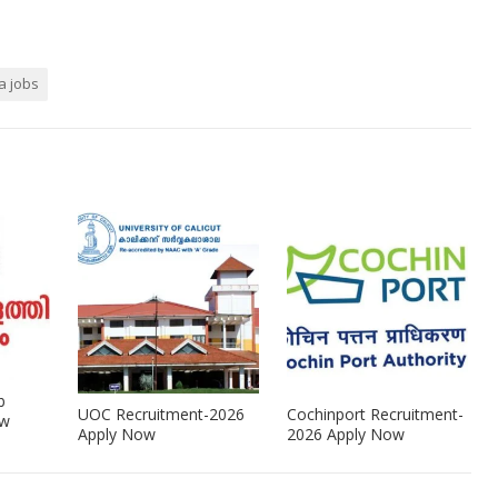
a jobs
b
UOC Recruitment-2026
Cochinport Recruitment-
ow
Apply Now
2026 Apply Now