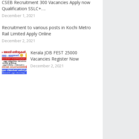
CSEB Recruitment 300 Vacancies Apply now
Qualification SSLC+….
December 1, 2021
Recruitment to various posts in Kochi Metro
Rail Limited Apply Online
December 2, 2021
Kerala JOB FEST 25000
Vacancies Register Now
December 2, 2021