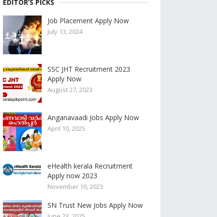
EDITOR’S PICKS
Job Placement Apply Now
July 13, 2024
SSC JHT Recruitment 2023
Apply Now
August 27, 2023
Anganavaadi Jobs Apply Now
April 10, 2025
eHealth kerala Recruitment
Apply now 2023
November 10, 2023
SN Trust New Jobs Apply Now
June 23, 2025