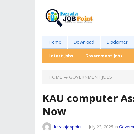
Home
Download
Disclaimer
Latest Jobs
Government Jobs
HOME
→
GOVERNMENT JOBS
KAU computer Ass
Now
keralajobpoint
—
July 23, 2025
in
Govern