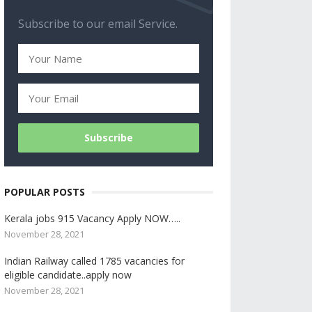
Subscribe to our email Service.
POPULAR POSTS
Kerala jobs 915 Vacancy Apply NOW…..
November 28, 2021
Indian Railway called 1785 vacancies for
eligible candidate..apply now
November 28, 2021