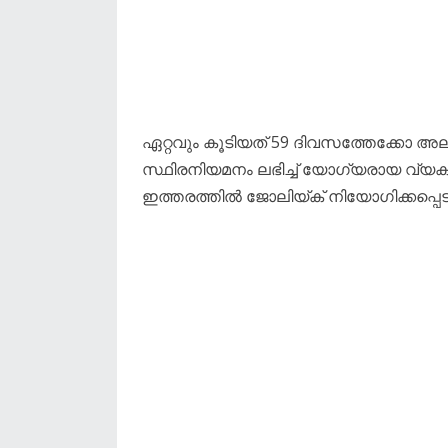
ഏറ്റവും കൂടിയത് 59 ദിവസത്തേക്കോ അ
സ്ഥിരനിയമനം ലഭിച്ച് യോഗ്യരായ വ്യ
ഇത്തരത്തിൽ ജോലിയ്ക് നിയോഗിക്കപ്പെ