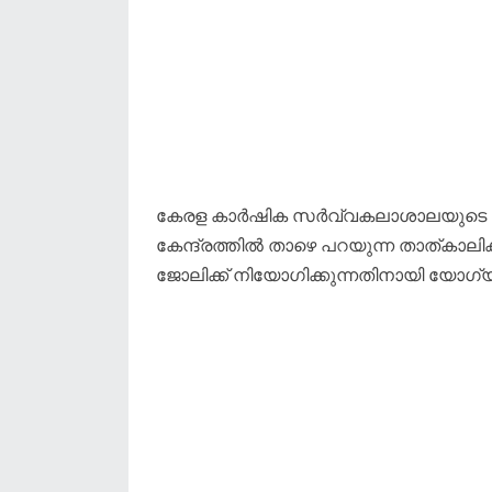
കേരള കാർഷിക സർവ്വകലാശാലയുടെ കീഴിൽ
കേന്ദ്രത്തിൽ താഴെ പറയുന്ന താത്കാല
ജോലിക്ക് നിയോഗിക്കുന്നതിനായി യോഗ്