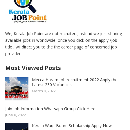
We, Kerala Job Point are not recruiters,instead we just sharing
available jobs in worldwide, once you click on the apply /job
title , wil direct you to the the career page of concerned job
provider..
Most Viewed Posts
Mecca Haram job recruitment 2022 Apply the
Latest 230 Vacancies
March 9, 2022
Join Job Information Whatsapp Group Click Here
June 8, 2022
Kerala Waqf Board Scholarship Apply Now