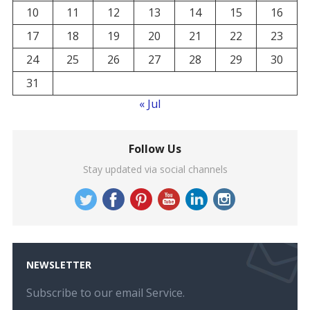
10
11
12
13
14
15
16
17
18
19
20
21
22
23
24
25
26
27
28
29
30
31
« Jul
Follow Us
Stay updated via social channels
NEWSLETTER
Subscribe to our email Service.