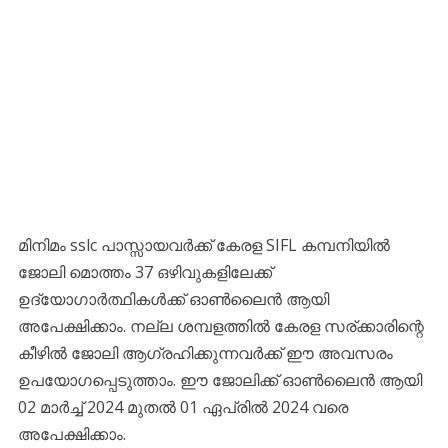
മിനിമം sslc പാസ്സായവർക്ക് കേരള SIFL കമ്പനിയില്‍
ജോലി മൊത്തം 37 ഒഴിവുകളിലേക്ക്
ഉദ്യോഗാര്‍ത്ഥികള്‍ക്ക് ഓണ്‍ലൈന്‍ ആയി
അപേക്ഷിക്കാം. നല്ല ശമ്പളത്തിൽ കേരള സര്ക്കാരിന്റെ
കീഴിൽ ജോലി ആഗ്രഹിക്കുന്നവര്‍ക്ക് ഈ അവസരം
ഉപയോഗപ്പെടുത്താം. ഈ ജോലിക്ക് ഓണ്‍ലൈന്‍ ആയി
02 മാർച്ച് 2024 മുതല്‍ 01 ഏപ്രിൽ 2024 വരെ
അപേക്ഷിക്കാം.