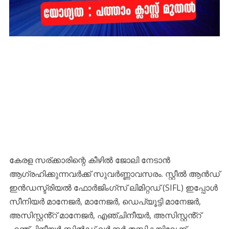
കേരള സര്ക്കാരിന്റെ കീഴിൽ ജോലി നേടാന്‍
ആഗ്രഹിക്കുന്നവര്‍ക്ക് സുവര്‍ണ്ണാവസരം. സ്റ്റീൽ ആൻഡ്
ഇൻഡസ്ട്രിയൽ ഫോർജിംഗ്സ് ലിമിറ്റഡ് (SIFL) ഇപ്പോള്‍
സീനിയർ മാനേജർ, മാനേജർ, ഡെപ്യൂട്ടി മാനേജർ,
അസിസ്റ്റൻ്റ് മാനേജർ, എഞ്ചിനീയർ, അസിസ്റ്റൻ്റ്
എഞ്ചിനീയർ,സ്കിൽഡ് വർക്കർ തസ്തികയിലേക്ക്