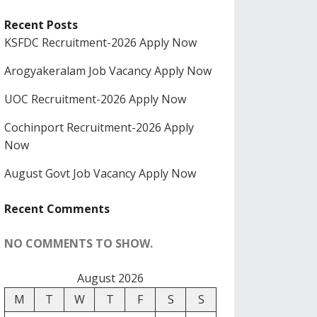
Recent Posts
KSFDC Recruitment-2026 Apply Now
Arogyakeralam Job Vacancy Apply Now
UOC Recruitment-2026 Apply Now
Cochinport Recruitment-2026 Apply
Now
August Govt Job Vacancy Apply Now
Recent Comments
NO COMMENTS TO SHOW.
August 2026
M
T
W
T
F
S
S