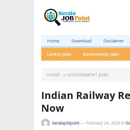
Home
Download
Disclaimer
Latest Jobs
Government Jobs
HOME
→
GOVERNMENT JOBS
Indian Railway R
Now
keralajobpoint
—
February 24, 2026
in
G