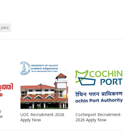
t jobs
b
UOC Recruitment-2026
Cochinport Recruitment-
ow
Apply Now
2026 Apply Now