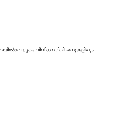
റെയിൽവേയുടെ വിവിധ ഡിവിഷനുകളിലും