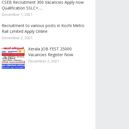
CSEB Recruitment 300 Vacancies Apply now
Qualification SSLC+….
December 1, 2021
Recruitment to various posts in Kochi Metro
Rail Limited Apply Online
December 2, 2021
Kerala JOB FEST 25000
Vacancies Register Now
December 2, 2021