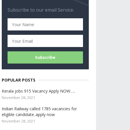
Subscribe to our email Service.
POPULAR POSTS
Kerala jobs 915 Vacancy Apply NOW…..
November 28, 2021
Indian Railway called 1785 vacancies for
eligible candidate..apply now
November 28, 2021