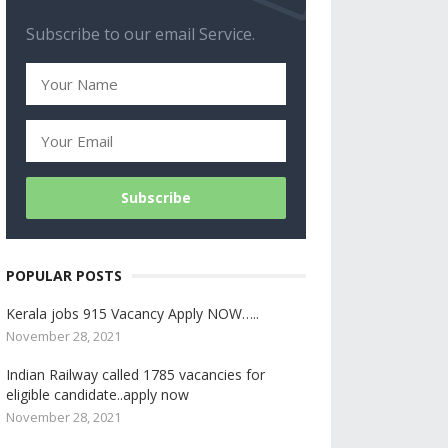
Subscribe to our email Service.
POPULAR POSTS
Kerala jobs 915 Vacancy Apply NOW…..
November 28, 2021
Indian Railway called 1785 vacancies for
eligible candidate..apply now
November 28, 2021