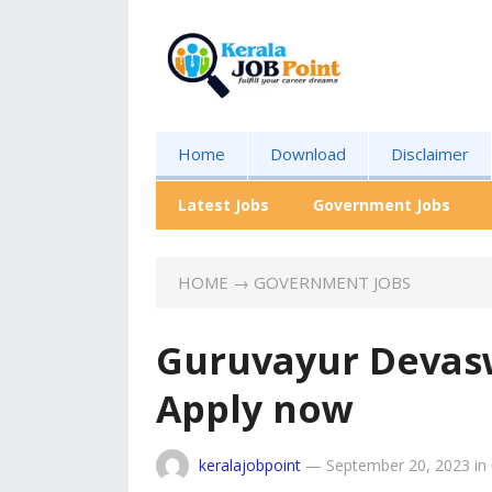
Home
Download
Disclaimer
Latest Jobs
Government Jobs
HOME
→
GOVERNMENT JOBS
Guruvayur Devas
Apply now
keralajobpoint
—
September 20, 2023
in