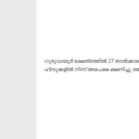
ഗുരുവായൂർ ക്ഷേത്രത്തിൽ 27 താൽക്ക
ഹിന്ദുക്കളിൽ നിന്ന് അപേക്ഷ ക്ഷണിച്ചു. 