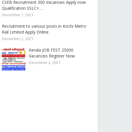
CSEB Recruitment 300 Vacancies Apply now
Qualification SSLC+….
December 1, 2021
Recruitment to various posts in Kochi Metro
Rail Limited Apply Online
December 2, 2021
Kerala JOB FEST 25000
Vacancies Register Now
December 2, 2021