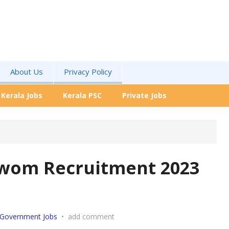
About Us
Privacy Policy
Kerala Jobs
Kerala PSC
Private Jobs
wom Recruitment 2023
Government Jobs
•
add comment