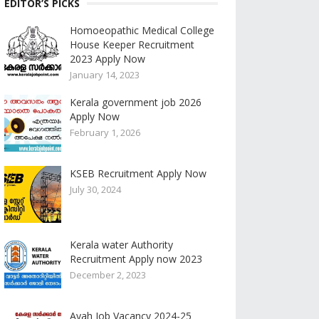
EDITOR’S PICKS
Homoeopathic Medical College
House Keeper Recruitment
2023 Apply Now
January 14, 2023
Kerala government job 2026
Apply Now
February 1, 2026
KSEB Recruitment Apply Now
July 30, 2024
Kerala water Authority
Recruitment Apply now 2023
December 2, 2023
Ayah Job Vacancy 2024-25