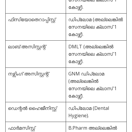
കോഴ്സ്).
ഫിസിയോതെറാപ്പിസ്റ്റ്
ഡിപ്ലോമ (അല്ലെങ്കിൽ
സേനയിലെ ക്ലാസ് 1
കോഴ്സ്).
ലാബ് അസിസ്റ്റന്റ്
DMLT (അല്ലെങ്കിൽ
സേനയിലെ ക്ലാസ് 1
കോഴ്സ്).
നഴ്സിംഗ് അസിസ്റ്റന്റ്
GNM ഡിപ്ലോമ
(അല്ലെങ്കിൽ
സേനയിലെ ക്ലാസ് 1
കോഴ്സ്).
ഡെന്റൽ ഹൈജീനിസ്റ്റ്
ഡിപ്ലോമ (Dental
Hygiene).
ഫാർമസിസ്റ്റ്
B.Pharm അല്ലെങ്കിൽ