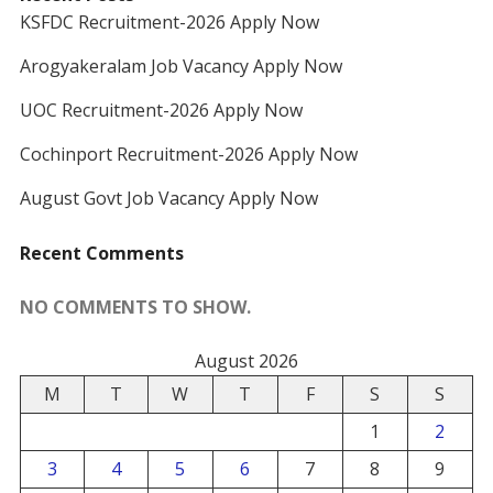
KSFDC Recruitment-2026 Apply Now
Arogyakeralam Job Vacancy Apply Now
UOC Recruitment-2026 Apply Now
Cochinport Recruitment-2026 Apply Now
August Govt Job Vacancy Apply Now
Recent Comments
NO COMMENTS TO SHOW.
August 2026
M
T
W
T
F
S
S
1
2
3
4
5
6
7
8
9