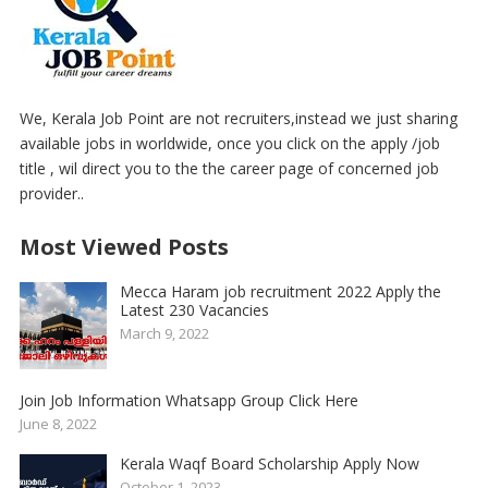
We, Kerala Job Point are not recruiters,instead we just sharing
available jobs in worldwide, once you click on the apply /job
title , wil direct you to the the career page of concerned job
provider..
Most Viewed Posts
Mecca Haram job recruitment 2022 Apply the
Latest 230 Vacancies
March 9, 2022
Join Job Information Whatsapp Group Click Here
June 8, 2022
Kerala Waqf Board Scholarship Apply Now
October 1, 2023