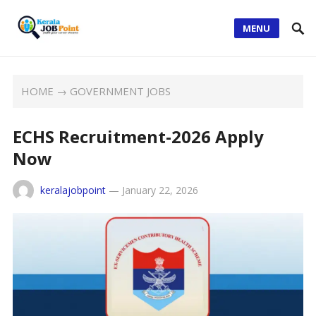
MENU
HOME
→
GOVERNMENT JOBS
ECHS Recruitment-2026 Apply
Now
keralajobpoint
—
January 22, 2026