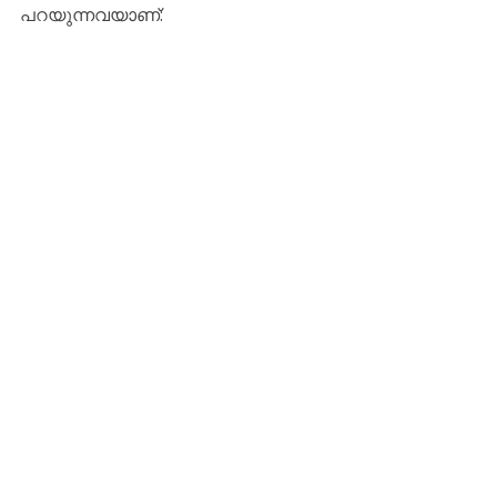
പറയുന്നവയാണ്: