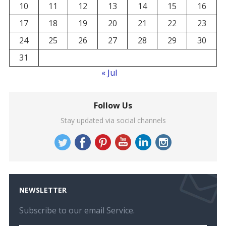
10
11
12
13
14
15
16
17
18
19
20
21
22
23
24
25
26
27
28
29
30
31
« Jul
Follow Us
Stay updated via social channels
NEWSLETTER
Subscribe to our email Service.