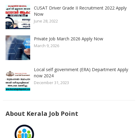
CUSAT Driver Grade II Recruitment 2022 Apply
Now
June 28, 2022
Private Job March 2026 Apply Now
March 9, 2026
Local self government (ERA) Department Apply
now 2024
December 31, 2023
About Kerala Job Point