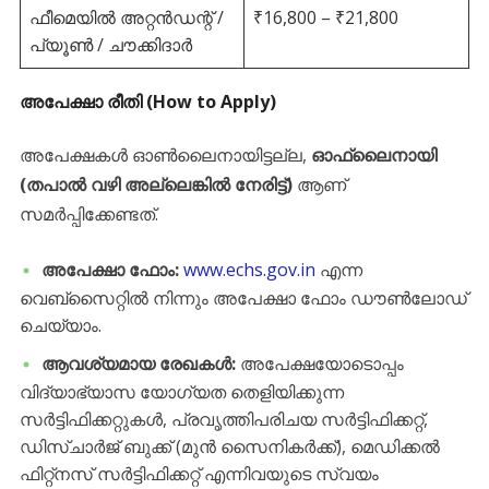
ഫീമെയിൽ അറ്റൻഡന്റ് /
₹16,800 – ₹21,800
പ്യൂൺ / ചൗക്കിദാർ
അപേക്ഷാ രീതി (How to Apply)
​അപേക്ഷകൾ ഓൺലൈനായിട്ടല്ല,
ഓഫ്‌ലൈനായി
(തപാൽ വഴി അല്ലെങ്കിൽ നേരിട്ട്)
ആണ്
സമർപ്പിക്കേണ്ടത്.
അപേക്ഷാ ഫോം:
www.echs.gov.in
എന്ന
വെബ്‌സൈറ്റിൽ നിന്നും അപേക്ഷാ ഫോം ഡൗൺലോഡ്
ചെയ്യാം.
ആവശ്യമായ രേഖകൾ:
അപേക്ഷയോടൊപ്പം
വിദ്യാഭ്യാസ യോഗ്യത തെളിയിക്കുന്ന
സർട്ടിഫിക്കറ്റുകൾ, പ്രവൃത്തിപരിചയ സർട്ടിഫിക്കറ്റ്,
ഡിസ്ചാർജ് ബുക്ക് (മുൻ സൈനികർക്ക്), മെഡിക്കൽ
ഫിറ്റ്‌നസ് സർട്ടിഫിക്കറ്റ് എന്നിവയുടെ സ്വയം