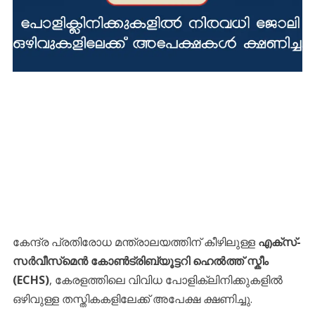
കേന്ദ്ര പ്രതിരോധ മന്ത്രാലയത്തിന് കീഴിലുള്ള
എക്സ്-
സർവീസ്‌മെൻ കോൺട്രിബ്യൂട്ടറി ഹെൽത്ത് സ്കീം
(ECHS)
, കേരളത്തിലെ വിവിധ പോളിക്ലിനിക്കുകളിൽ
ഒഴിവുള്ള തസ്തികകളിലേക്ക് അപേക്ഷ ക്ഷണിച്ചു.