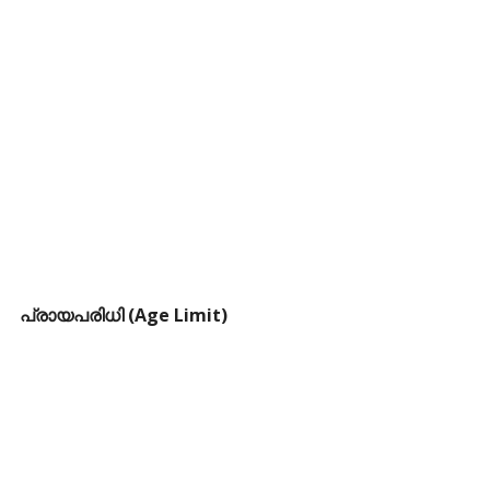
പ്രായപരിധി (Age Limit)