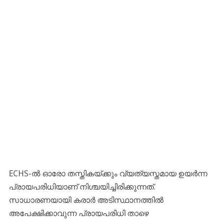
​ECHS-ൽ ഓരോ തസ്തികയ്ക്കും വ്യത്യസ്തമായ ഉയർന്ന
പ്രായപരിധിയാണ് നിശ്ചയിച്ചിരിക്കുന്നത്.
സാധാരണയായി കരാർ അടിസ്ഥാനത്തിൽ
അപേക്ഷിക്കാവുന്ന പ്രായപരിധി താഴെ