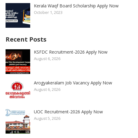
Kerala Waqf Board Scholarship Apply Now
October 1, 2023
Recent Posts
KSFDC Recruitment-2026 Apply Now
August 6, 2026
Arogyakeralam Job Vacancy Apply Now
August 6, 2026
UOC Recruitment-2026 Apply Now
August 5, 2026