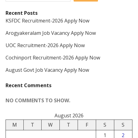
Recent Posts
KSFDC Recruitment-2026 Apply Now
Arogyakeralam Job Vacancy Apply Now
UOC Recruitment-2026 Apply Now
Cochinport Recruitment-2026 Apply Now
August Govt Job Vacancy Apply Now
Recent Comments
NO COMMENTS TO SHOW.
August 2026
M
T
W
T
F
S
S
1
2