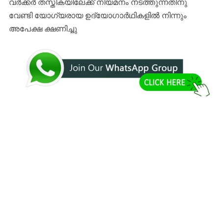
വർക്കർ തസ്തികയിലേക്ക് നിയമനം നടത്തുന്നതിനു
വേണ്ടി യോഗ്യരായ ഉദ്യോഗാര്‍ഥികളില്‍ നിന്നും
അപേക്ഷ ക്ഷണിച്ചു