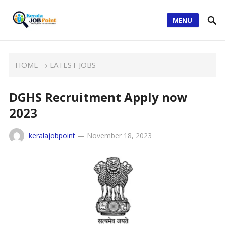
MENU
HOME
→
LATEST JOBS
DGHS Recruitment Apply now
2023
keralajobpoint
—
November 18, 2023