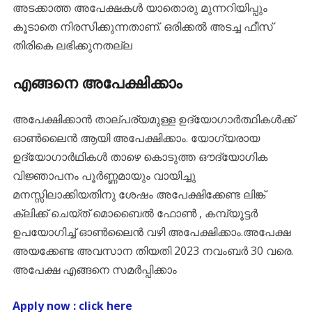
അടക്കാത്ത അപേക്ഷകള്‍ യാതൊരു മുന്നറിയിപ്പും
കൂടാതെ നിരസിക്കുന്നതാണ്. ഒരിക്കല്‍ അടച്ച ഫീസ്‌
തിരികെ ലഭിക്കുനതല്ല
എങ്ങനെ അപേക്ഷിക്കാം
അപേക്ഷിക്കാന്‍ താല്പര്യമുള്ള ഉദ്യോഗാര്‍ത്ഥികള്‍ക്ക്
ഓണ്‍ലൈന്‍ ആയി അപേക്ഷിക്കാം. യോഗ്യരായ
ഉദ്യോഗാര്‍ഥികള്‍ താഴെ കൊടുത്ത ഔദ്യോഗിക
വിജ്ഞാപനം പൂര്‍ണ്ണമായും വായിച്ചു
മനസ്സിലാക്കിയതിനു ശേഷം അപേക്ഷിക്കേണ്ട ലിങ്ക്
ക്ലിക്ക് ചെയ്ത് മൊബൈല്‍ ഫോണ്‍ , കമ്പ്യൂട്ടര്‍
ഉപയോഗിച്ച് ഓണ്‍ലൈന്‍ വഴി അപേക്ഷിക്കാം.അപേക്ഷ
അയക്കേണ്ട അവസാന തിയതി 2023 നവംബര്‍ 30 വരെ.
അപേക്ഷ എങ്ങനെ സമര്‍പ്പിക്കാം
Apply now : click here