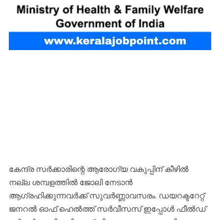
കേന്ദ്ര സര്‍ക്കാരിന്റെ ആരോഗ്യ വകുപ്പിന് കീഴില്‍
നല്ല ശമ്പളത്തില്‍ ജോലി നേടാന്‍
ആഗ്രഹിക്കുന്നവര്‍ക്ക് സുവര്‍ണ്ണാവസരം. ഡയറക്ടറേറ്റ്
ജനറൽ ഓഫ് ഹെൽത്ത് സർവീസസ് ഇപ്പോള്‍ ഫീൽഡ്