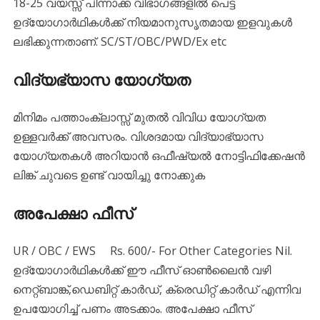
18-25 വയസ്സ് പിന്നാക്ക വിഭാഗങ്ങളില്‍ പെട്ട
ഉദ്യോഗാര്‍ഥികള്‍ക്ക് നിയമാനുസൃതമായ ഇളവുകള്‍
ലഭിക്കുന്നതാണ്. SC/ST/OBC/PWD/Ex etc
വിദ്യഭ്യാസ യോഗ്യത
മിനിമം പത്താംക്ലാസ്സ്‌ മുതൽ വിവിധ യോഗ്യത
ഉള്ളവർക്ക് അവസരം. വിശദമായ വിദ്യാഭ്യാസ
യോഗ്യതകൾ അറിയാൻ ഒഫീഷ്യൽ നോട്ടിഫിക്കേഷൻ
ലിങ്ക് ചുവടെ ഉണ്ട് വായിച്ചു നോക്കുക
അപേക്ഷാ ഫീസ്‌
UR / OBC / EWS Rs. 600/- For Other Categories Nil.
ഉദ്യോഗാര്‍ഥികള്‍ക്ക് ഈ ഫീസ്‌ ഓണ്‍ലൈന്‍ വഴി
നെറ്റ്ബാങ്ക്,ഡെബിറ്റ് കാര്‍ഡ്, ക്രെഡിറ്റ്‌ കാര്‍ഡ് എന്നിവ
ഉപയോഗിച്ച് പണം അടക്കാം. അപേക്ഷാ ഫീസ്‌