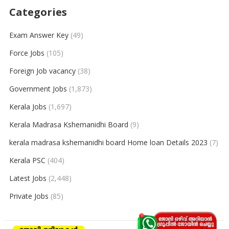
Categories
Exam Answer Key
(49)
Force Jobs
(105)
Foreign Job vacancy
(38)
Government Jobs
(1,873)
Kerala Jobs
(1,697)
Kerala Madrasa Kshemanidhi Board
(9)
kerala madrasa kshemanidhi board Home loan Details 2023
(7)
Kerala PSC
(404)
Latest Jobs
(2,448)
Private Jobs
(85)