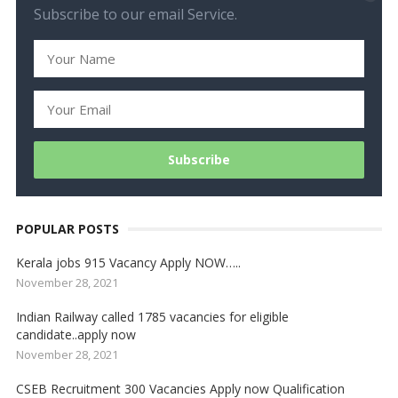
Subscribe to our email Service.
POPULAR POSTS
Kerala jobs 915 Vacancy Apply NOW…..
November 28, 2021
Indian Railway called 1785 vacancies for eligible
candidate..apply now
November 28, 2021
CSEB Recruitment 300 Vacancies Apply now Qualification