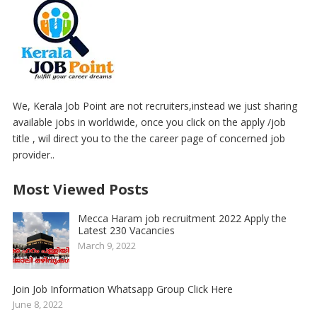
We, Kerala Job Point are not recruiters,instead we just sharing
available jobs in worldwide, once you click on the apply /job
title , wil direct you to the the career page of concerned job
provider..
Most Viewed Posts
Mecca Haram job recruitment 2022 Apply the
Latest 230 Vacancies
March 9, 2022
Join Job Information Whatsapp Group Click Here
June 8, 2022