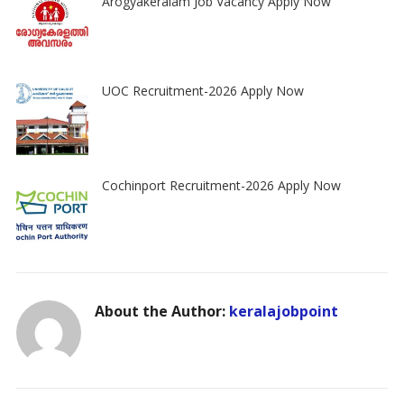
Arogyakeralam Job Vacancy Apply Now
UOC Recruitment-2026 Apply Now
Cochinport Recruitment-2026 Apply Now
About the Author:
keralajobpoint