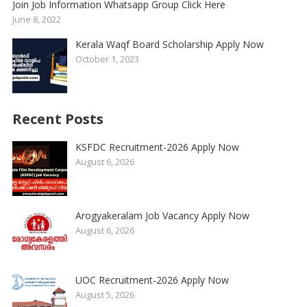
Join Job Information Whatsapp Group Click Here
June 8, 2022
Kerala Waqf Board Scholarship Apply Now
October 1, 2023
Recent Posts
KSFDC Recruitment-2026 Apply Now
August 6, 2026
Arogyakeralam Job Vacancy Apply Now
August 6, 2026
UOC Recruitment-2026 Apply Now
August 5, 2026