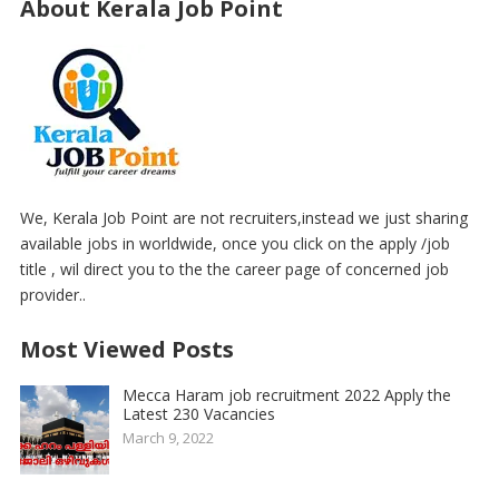
About Kerala Job Point
We, Kerala Job Point are not recruiters,instead we just sharing
available jobs in worldwide, once you click on the apply /job
title , wil direct you to the the career page of concerned job
provider..
Most Viewed Posts
Mecca Haram job recruitment 2022 Apply the
Latest 230 Vacancies
March 9, 2022