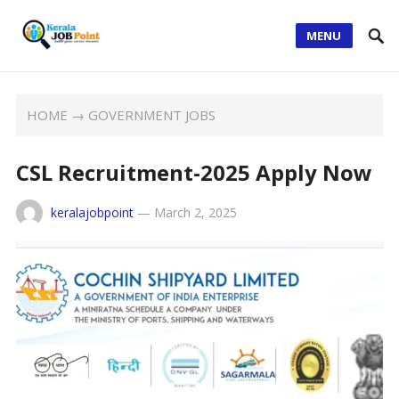
MENU
HOME
→
GOVERNMENT JOBS
CSL Recruitment-2025 Apply Now
keralajobpoint
—
March 2, 2025