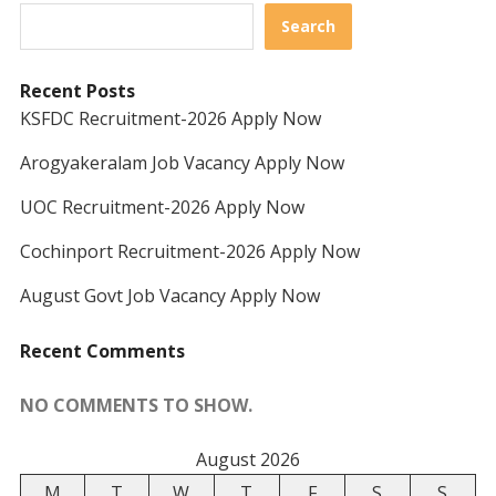
Search
Recent Posts
KSFDC Recruitment-2026 Apply Now
Arogyakeralam Job Vacancy Apply Now
UOC Recruitment-2026 Apply Now
Cochinport Recruitment-2026 Apply Now
August Govt Job Vacancy Apply Now
Recent Comments
NO COMMENTS TO SHOW.
August 2026
M
T
W
T
F
S
S