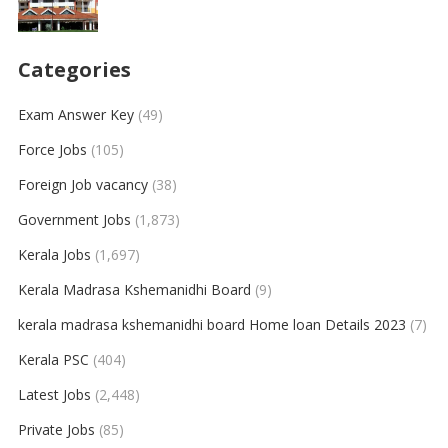
Categories
Exam Answer Key
(49)
Force Jobs
(105)
Foreign Job vacancy
(38)
Government Jobs
(1,873)
Kerala Jobs
(1,697)
Kerala Madrasa Kshemanidhi Board
(9)
kerala madrasa kshemanidhi board Home loan Details 2023
(7)
Kerala PSC
(404)
Latest Jobs
(2,448)
Private Jobs
(85)