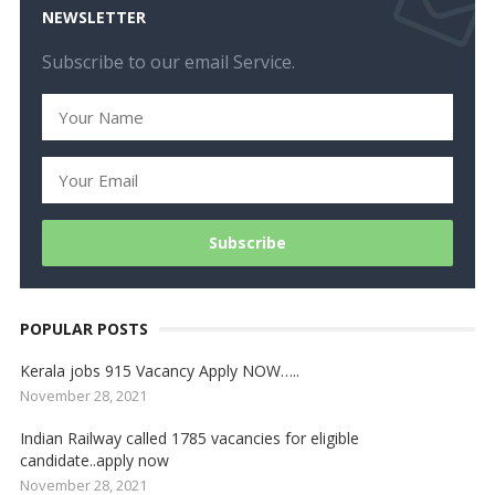
NEWSLETTER
Subscribe to our email Service.
POPULAR POSTS
Kerala jobs 915 Vacancy Apply NOW…..
November 28, 2021
Indian Railway called 1785 vacancies for eligible
candidate..apply now
November 28, 2021