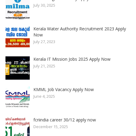
July 30, 2025
Kerala Water Authority Recruitment 2023 Apply
Now
July 27, 2023
Kerala IT Mission Jobs 2025 Apply Now
July 21, 2025
KMML Job Vacancy Apply Now
June 4, 2025
fcriindia career 30/12 apply now
December 15, 2025