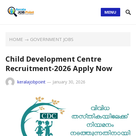
MENU
HOME
→
GOVERNMENT JOBS
Child Development Centre
Recruitment-2026 Apply Now
keralajobpoint
—
January 30, 2026