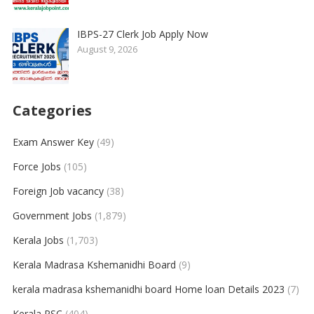
IBPS-27 Clerk Job Apply Now
August 9, 2026
Categories
Exam Answer Key
(49)
Force Jobs
(105)
Foreign Job vacancy
(38)
Government Jobs
(1,879)
Kerala Jobs
(1,703)
Kerala Madrasa Kshemanidhi Board
(9)
kerala madrasa kshemanidhi board Home loan Details 2023
(7)
Kerala PSC
(404)