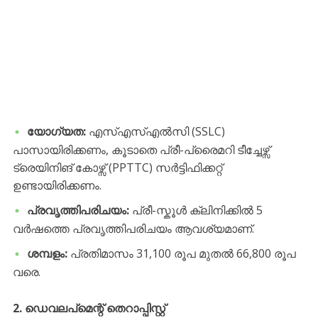
യോഗ്യത:
എസ്എസ്എൽസി (SSLC)
പാസായിരിക്കണം, കൂടാതെ പ്രീ-പ്രൈമറി ടീച്ചേഴ്സ്
ട്രെയിനിങ് കോഴ്സ് (PPTTC) സർട്ടിഫിക്കറ്റ്
ഉണ്ടായിരിക്കണം.
പ്രവൃത്തിപരിചയം:
പ്രീ-സ്കൂൾ ക്ലിനിക്കിൽ 5
വർഷത്തെ പ്രവൃത്തിപരിചയം ആവശ്യമാണ്.
ശമ്പളം:
പ്രതിമാസം 31,100 രൂപ മുതൽ 66,800 രൂപ
വരെ.
2. ഡെവലപ്‌മെന്റ് തെറാപ്പിസ്റ്റ്