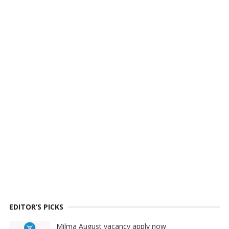
EDITOR’S PICKS
Milma August vacancy apply now