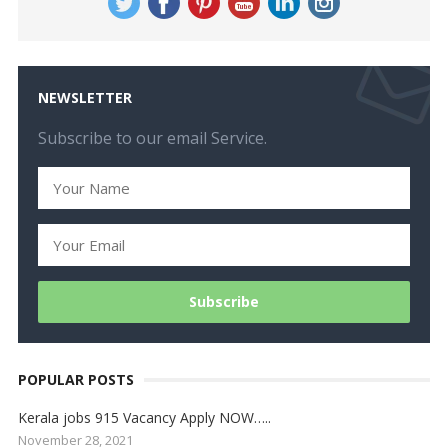
NEWSLETTER
Subscribe to our email Service.
POPULAR POSTS
Kerala jobs 915 Vacancy Apply NOW…..
November 28, 2021