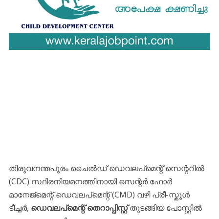
തിരുവനന്തപുരം ചൈൽഡ് ഡെവലപ്‌മെന്റ് സെന്ററിൽ
(CDC) സ്ഥിരനിയമനത്തിനായി സെന്റർ ഫോർ
മാനേജ്‌മെന്റ് ഡെവലപ്‌മെന്റ് (CMD) വഴി പ്രീ-സ്കൂൾ
ടീച്ചർ,
ഡെവലപ്‌മെന്റ് തെറാപ്പിസ്റ്റ്
തുടങ്ങിയ പോസ്റ്റിൽ