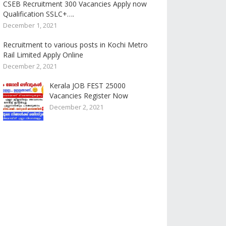
CSEB Recruitment 300 Vacancies Apply now
Qualification SSLC+….
December 1, 2021
Recruitment to various posts in Kochi Metro
Rail Limited Apply Online
December 2, 2021
Kerala JOB FEST 25000
Vacancies Register Now
December 2, 2021