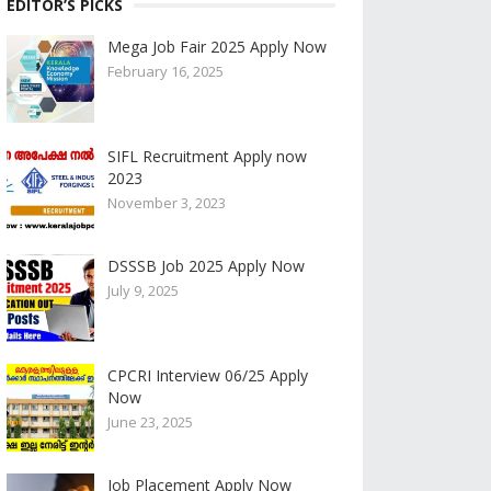
EDITOR’S PICKS
Mega Job Fair 2025 Apply Now
February 16, 2025
SIFL Recruitment Apply now
2023
November 3, 2023
DSSSB Job 2025 Apply Now
July 9, 2025
CPCRI Interview 06/25 Apply
Now
June 23, 2025
Job Placement Apply Now