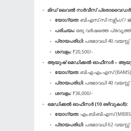
മിഡ് ലെവൽ സർവീസ് പ്രൊവൈഡർ (
യോഗ്യത:
ബി.എസ്.സി നഴ്സിംഗ് /
പരിചയം:
ഒരു വർഷത്തെ പ്രവൃത്ത
പ്രായപരിധി:
പരമാവധി 40 വയസ്സ്.
ശമ്പളം:
₹20,500/-
ആയുഷ് മെഡിക്കൽ ഓഫീസർ – ആയുർവേ
യോഗ്യത:
ബി.എ.എം.എസ് (BAMS), 
പ്രായപരിധി:
പരമാവധി 40 വയസ്സ്.
ശമ്പളം:
₹36,000/-
മെഡിക്കൽ ഓഫീസർ (10 ഒഴിവുകൾ):
യോഗ്യത:
എം.ബി.ബി.എസ് (MBBS),
പ്രായപരിധി:
പരമാവധി 62 വയസ്സ്.