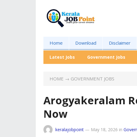
Home
Download
Disclaimer
Latest Jobs
Government Jobs
HOME
→
GOVERNMENT JOBS
Arogyakeralam R
Now
keralajobpoint
—
May 18, 2026
in
Gover