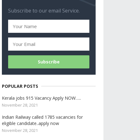
Subscribe to our email Service.
POPULAR POSTS
Kerala jobs 915 Vacancy Apply NOW…..
November 28, 2021
Indian Railway called 1785 vacancies for
eligible candidate..apply now
November 28, 2021