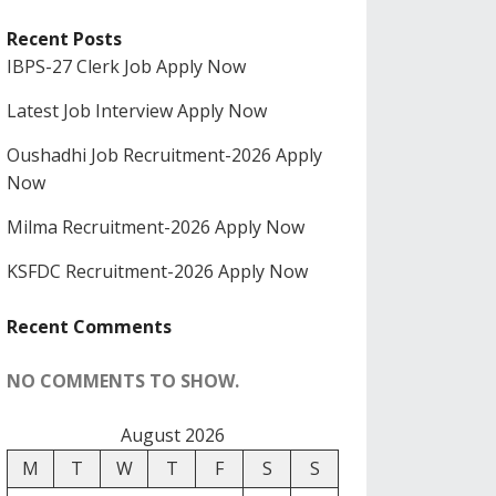
Recent Posts
IBPS-27 Clerk Job Apply Now
Latest Job Interview Apply Now
Oushadhi Job Recruitment-2026 Apply
Now
Milma Recruitment-2026 Apply Now
KSFDC Recruitment-2026 Apply Now
Recent Comments
NO COMMENTS TO SHOW.
August 2026
M
T
W
T
F
S
S