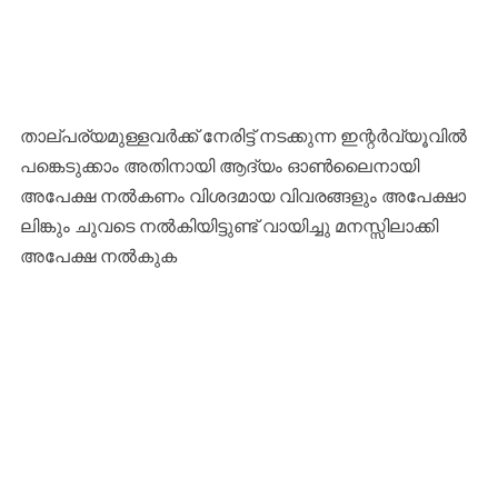
താല്പര്യമുള്ളവർക്ക് നേരിട്ട് നടക്കുന്ന ഇന്റർവ്യൂവിൽ
പങ്കെടുക്കാം അതിനായി ആദ്യം ഓൺലൈനായി
അപേക്ഷ നൽകണം വിശദമായ വിവരങ്ങളും അപേക്ഷാ
ലിങ്കും ചുവടെ നൽകിയിട്ടുണ്ട് വായിച്ചു മനസ്സിലാക്കി
അപേക്ഷ നൽകുക