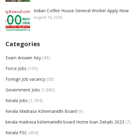
Indian Coffee House General Worker Apply Now
August 10, 2026
Categories
Exam Answer Key
(49)
Force Jobs
(105)
Foreign Job vacancy
(38)
Government Jobs
(1,880)
Kerala Jobs
(1,704)
Kerala Madrasa Kshemanidhi Board
(9)
kerala madrasa kshemanidhi board Home loan Details 2023
(7)
Kerala PSC
(404)