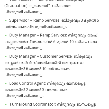
(Graduation) കുറഞ്ഞത് 1 വർഷത്തെ
പ്രവൃത്തിപരിചയവും.
​Supervisor – Ramp Services: ബിരുദവും 3 മുതൽ 5
വർഷം വരെ പ്രവൃത്തിപരിചയവും.
​Duty Manager – Ramp Services: ബിരുദവും റാംപ്
ഓപ്പറേഷൻസ് മേഖലയിൽ 6 മുതൽ 10 വർഷം വരെ
പ്രവൃത്തിപരിചയവും.
​Duty Manager – Customer Service: ബിരുദവും
കസ്റ്റമർ സർവീസ് അല്ലെങ്കിൽ അനുബന്ധ
മേഖലയിൽ 6 മുതൽ 10 വർഷം വരെ
പ്രവൃത്തിപരിചയവും.
​Load Control Agent: ബിരുദവും ബന്ധപ്പെട്ട
മേഖലയിൽ 2 മുതൽ 3 വർഷം വരെ
പ്രവൃത്തിപരിചയവും.
​Turnaround Coordinator: ബിരുദവും ബന്ധപ്പെട്ട