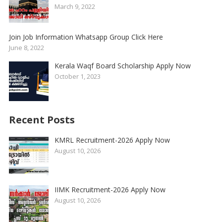
March 9, 2022
Join Job Information Whatsapp Group Click Here
June 8, 2022
Kerala Waqf Board Scholarship Apply Now
October 1, 2023
Recent Posts
KMRL Recruitment-2026 Apply Now
August 10, 2026
IIMK Recruitment-2026 Apply Now
August 10, 2026