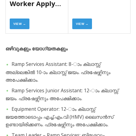
Worker Apply
Now
VIEW →
VIEW →
ഒഴിവുകളും യോഗ്യതകളും
​Ramp Services Assistant: 8-ാം ക്ലാസ്സ്
അല്ലെങ്കിൽ 10-ാം ക്ലാസ്സ് ജയം. ഫ്രഷേഴ്സിനും
അപേക്ഷിക്കാം.
​Ramp Services Junior Assistant: 12-ാം ക്ലാസ്സ്
ജയം. ഫ്രഷേഴ്സിനും അപേക്ഷിക്കാം.
​Equipment Operator: 12-ാം ക്ലാസ്സ്
ജയത്തോടൊപ്പം എച്ച്.എം.വി (HMV) ലൈസൻസ്
ഉണ്ടായിരിക്കണം. ഫ്രഷേഴ്സിനും അപേക്ഷിക്കാം.
​Team Leader – Ramp Services: ബിരുദവും