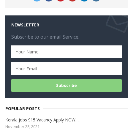
NEWSLETTER
Subscribe to our email Service.
POPULAR POSTS
Kerala jobs 915 Vacancy Apply NOW…..
November 28, 2021