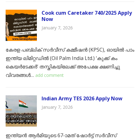
Cook cum Caretaker 740/2025 Apply
Now
January 7, 2026
കേരള പബ്ലിക് സർവീസ് കമ്മീഷൻ (KPSC), ഓയിൽ പാം
ഇന്ത്യ ലിമിറ്റഡിൽ (Oil Palm India Ltd.) ‘കുക്ക് കം
കെയർടേക്കർ’ തസ്തികയിലേക്ക് അപേക്ഷ ക്ഷണിച്ചു
വിവരങ്ങൾ…
add comment
Indian Army TES 2026 Apply Now
January 7, 2026
ഇന്ത്യൻ ആർമിയുടെ 67-ാമത് ഷോർട്ട് സർവീസ്