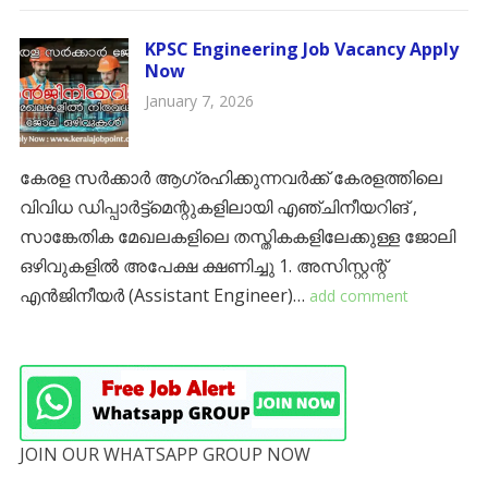
KPSC Engineering Job Vacancy Apply
Now
January 7, 2026
കേരള സർക്കാർ ആഗ്രഹിക്കുന്നവർക്ക് കേരളത്തിലെ
വിവിധ ഡിപ്പാർട്ട്മെന്റുകളിലായി എഞ്ചിനീയറിങ് ,
സാങ്കേതിക മേഖലകളിലെ തസ്തികകളിലേക്കുള്ള ജോലി
ഒഴിവുകളിൽ അപേക്ഷ ക്ഷണിച്ചു ​1. അസിസ്റ്റന്റ്
എൻജിനീയർ (Assistant Engineer)…
add comment
JOIN OUR WHATSAPP GROUP NOW