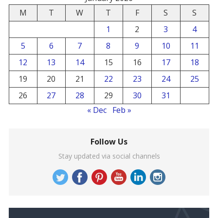
M
T
W
T
F
S
S
1
2
3
4
5
6
7
8
9
10
11
12
13
14
15
16
17
18
19
20
21
22
23
24
25
26
27
28
29
30
31
« Dec
Feb »
Follow Us
Stay updated via social channels