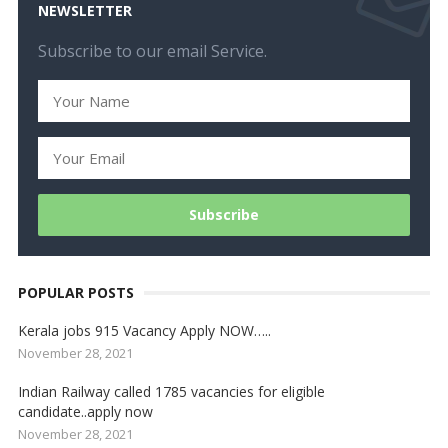
NEWSLETTER
Subscribe to our email Service.
POPULAR POSTS
Kerala jobs 915 Vacancy Apply NOW…..
November 28, 2021
Indian Railway called 1785 vacancies for eligible
candidate..apply now
November 28, 2021