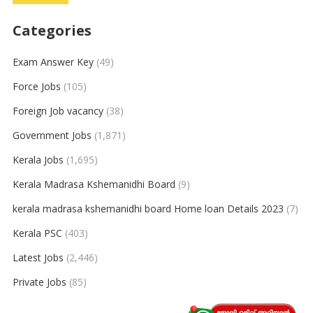
Categories
Exam Answer Key
(49)
Force Jobs
(105)
Foreign Job vacancy
(38)
Government Jobs
(1,871)
Kerala Jobs
(1,695)
Kerala Madrasa Kshemanidhi Board
(9)
kerala madrasa kshemanidhi board Home loan Details 2023
(7)
Kerala PSC
(403)
Latest Jobs
(2,446)
Private Jobs
(85)