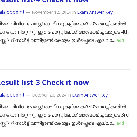
alajobpoint
—
November 12, 2024
in
Exam Answer Key
ിലെ വിവിധ പോസ്റ്റ് ഓഫീസുകളിലേക്ക് GDS തസ്തികയിൽ
ം വന്നിരുന്നു.. ഈ പോസ്റ്റിലേക്ക് അപേക്ഷിച്ചവരുടെ 4th
ലിസ്റ്റ് / റിസൾട്ട് വന്നിട്ടുണ്ട് കേരളം ഉൾപ്പെടെ എല്ലാ…
add
esult list-3 Check it now
alajobpoint
—
October 20, 2024
in
Exam Answer Key
ിലെ വിവിധ പോസ്റ്റ് ഓഫീസുകളിലേക്ക് GDS തസ്തികയിൽ
ം വന്നിരുന്നു.. ഈ പോസ്റ്റിലേക്ക് അപേക്ഷിച്ചവരുടെ 3rd
ലിസ്റ്റ് / റിസൾട്ട് വന്നിട്ടുണ്ട് കേരളം ഉൾപ്പെടെ എല്ലാ…
add