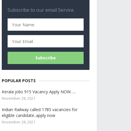
Subscribe to our email Service.
POPULAR POSTS
Kerala jobs 915 Vacancy Apply NOW…..
November 28, 2021
Indian Railway called 1785 vacancies for
eligible candidate..apply now
November 28, 2021