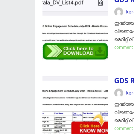
ker
ഇന്ത്യയ
വിജ്ഞാപന
മെറിറ്റ് 
comment
GDS R
ker
ഇന്ത്യയ
വിജ്ഞാപന
മെറിറ്റ് 
comment