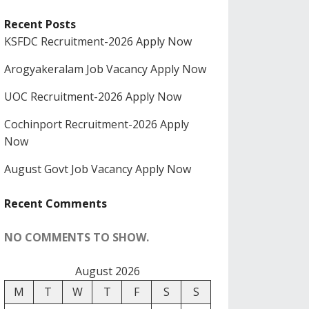
Recent Posts
KSFDC Recruitment-2026 Apply Now
Arogyakeralam Job Vacancy Apply Now
UOC Recruitment-2026 Apply Now
Cochinport Recruitment-2026 Apply
Now
August Govt Job Vacancy Apply Now
Recent Comments
NO COMMENTS TO SHOW.
August 2026
M
T
W
T
F
S
S