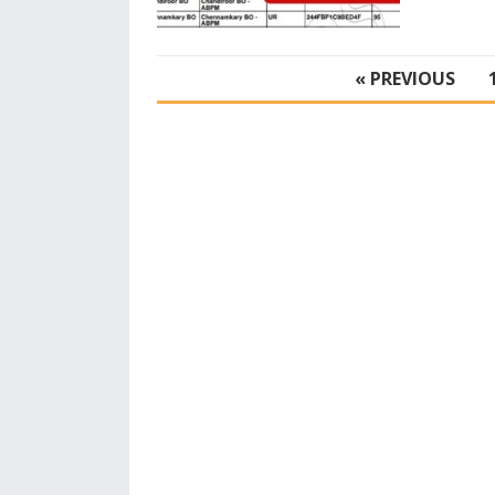
POSTS
« PREVIOUS
PAGINATION