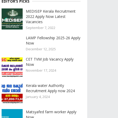
EDITOR’S PICKS
MEDISEP Kerala Recruitment
2022 Apply Now Latest
Vacancies
September 7, 2022
LAMP Fellowship 2025-26 Apply
Now
December 12, 2025
CET TVM Job Vacancy Apply
Now
November 17, 2024
Kerala water Authority
Recruitment Apply now 2024
January 4, 2024
Matsyafed farm worker Apply
Now