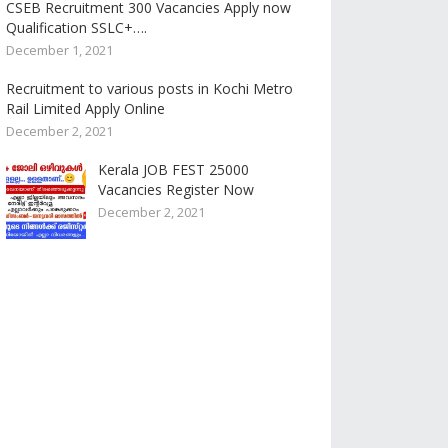
CSEB Recruitment 300 Vacancies Apply now
Qualification SSLC+….
December 1, 2021
Recruitment to various posts in Kochi Metro
Rail Limited Apply Online
December 2, 2021
Kerala JOB FEST 25000
Vacancies Register Now
December 2, 2021