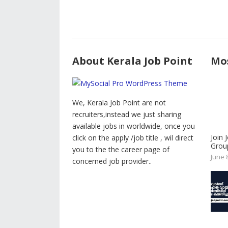
About Kerala Job Point
Mos
We, Kerala Job Point are not
recruiters,instead we just sharing
available jobs in worldwide, once you
Join
click on the apply /job title , wil direct
Group
you to the the career page of
June 
concerned job provider..