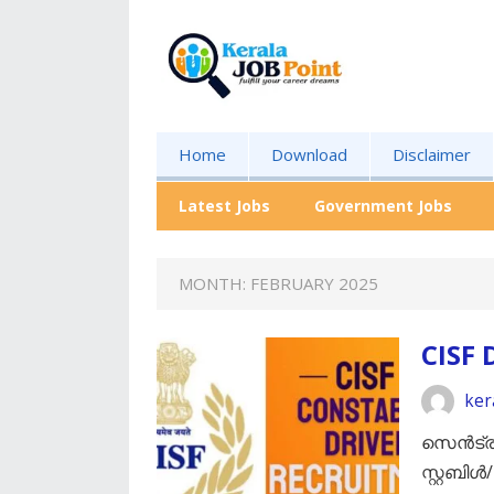
Home
Download
Disclaimer
Latest Jobs
Government Jobs
MONTH:
FEBRUARY 2025
CISF 
ker
സെൻട്ര
സ്റ്റബ