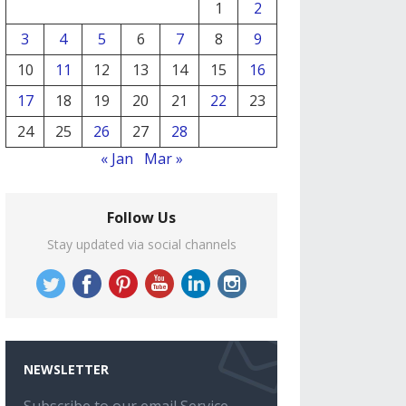
1
2
3
4
5
6
7
8
9
10
11
12
13
14
15
16
17
18
19
20
21
22
23
24
25
26
27
28
« Jan
Mar »
Follow Us
Stay updated via social channels
NEWSLETTER