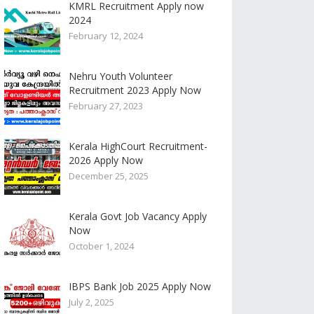
KMRL Recruitment Apply now
2024
February 12, 2024
Nehru Youth Volunteer
Recruitment 2023 Apply Now
February 27, 2023
Kerala HighCourt Recruitment-
2026 Apply Now
December 25, 2025
Kerala Govt Job Vacancy Apply
Now
October 1, 2024
IBPS Bank Job 2025 Apply Now
July 2, 2025