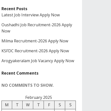
Recent Posts
Latest Job Interview Apply Now
Oushadhi Job Recruitment-2026 Apply
Now
Milma Recruitment-2026 Apply Now
KSFDC Recruitment-2026 Apply Now
Arogyakeralam Job Vacancy Apply Now
Recent Comments
NO COMMENTS TO SHOW.
February 2025
M
T
W
T
F
S
S