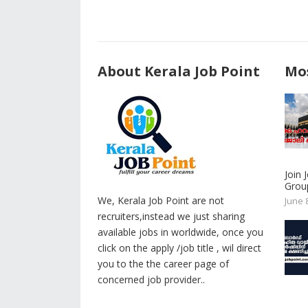
About Kerala Job Point
Mos
Join
Group
We, Kerala Job Point are not
June 
recruiters,instead we just sharing
available jobs in worldwide, once you
click on the apply /job title , wil direct
you to the the career page of
concerned job provider..