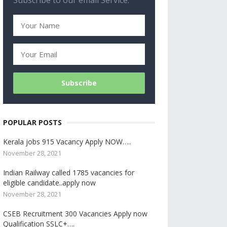
Subscribe to our email Service.
POPULAR POSTS
Kerala jobs 915 Vacancy Apply NOW…..
November 28, 2021
Indian Railway called 1785 vacancies for
eligible candidate..apply now
November 28, 2021
CSEB Recruitment 300 Vacancies Apply now
Qualification SSLC+….