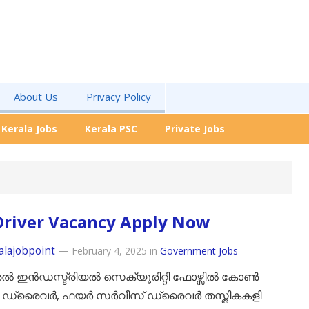
About Us
Privacy Policy
Kerala Jobs
Kerala PSC
Private Jobs
Driver Vacancy Apply Now
alajobpoint
—
February 4, 2025
in
Government Jobs
ൽ ഇൻഡസ്ട്രിയൽ സെക്യൂരിറ്റി ഫോഴ്സിൽ കോൺ
ിൾ/ ഡ്രൈവർ, ഫയർ സർവീസ് ഡ്രൈവർ തസ്തികകളി